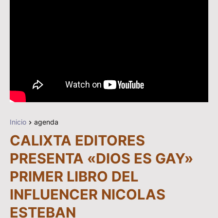
Inicio
agenda
CALIXTA EDITORES
PRESENTA «DIOS ES GAY»
PRIMER LIBRO DEL
INFLUENCER NICOLAS
ESTEBAN