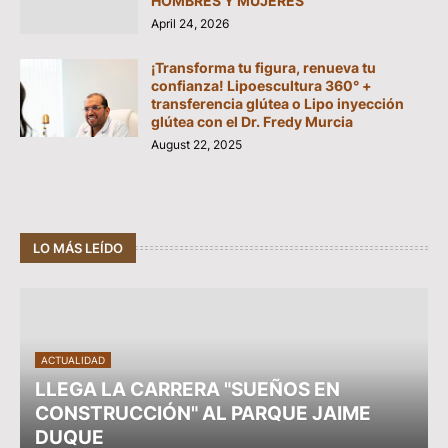
HOMBRES Y MUJERES
April 24, 2026
¡Transforma tu figura, renueva tu
confianza! Lipoescultura 360° +
transferencia glútea o Lipo inyección
glútea con el Dr. Fredy Murcia
August 22, 2025
LO MÁS LEÍDO
ACTUALIDAD
LLEGA LA CARRERA "SUEÑOS EN
CONSTRUCCIÓN" AL PARQUE JAIME
DUQUE