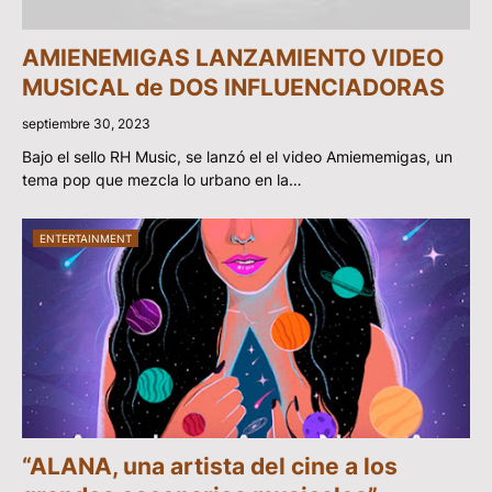
AMIENEMIGAS LANZAMIENTO VIDEO
MUSICAL de DOS INFLUENCIADORAS
septiembre 30, 2023
Bajo el sello RH Music, se lanzó el el video Amiememigas, un
tema pop que mezcla lo urbano en la…
ENTERTAINMENT
“ALANA, una artista del cine a los