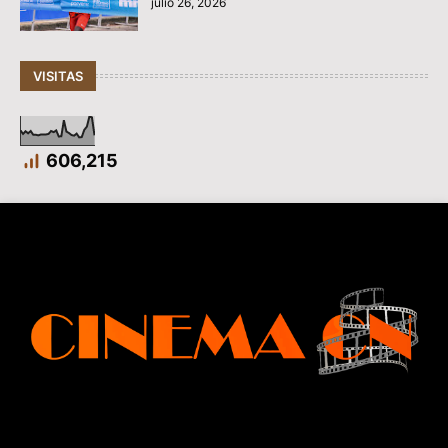
julio 26, 2026
VISITAS
606,215