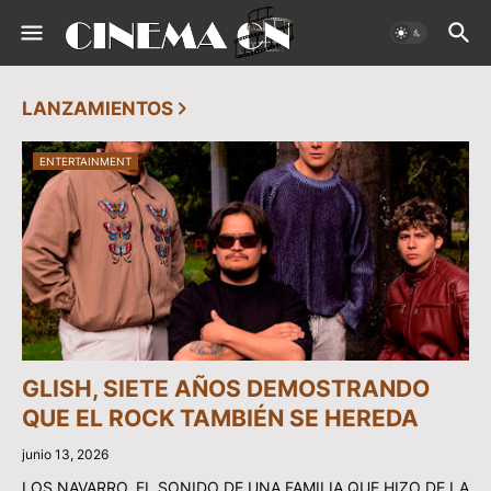
LANZAMIENTOS
ENTERTAINMENT
GLISH, SIETE AÑOS DEMOSTRANDO
QUE EL ROCK TAMBIÉN SE HEREDA
junio 13, 2026
LOS NAVARRO, EL SONIDO DE UNA FAMILIA QUE HIZO DE LA