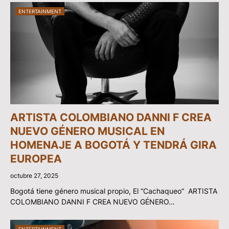
ENTERTAINMENT
ARTISTA COLOMBIANO DANNI F CREA
NUEVO GÉNERO MUSICAL EN
HOMENAJE A BOGOTÁ Y TENDRÁ GIRA
EUROPEA
octubre 27, 2025
Bogotá tiene género musical propio, El “Cachaqueo” ARTISTA
COLOMBIANO DANNI F CREA NUEVO GÉNERO…