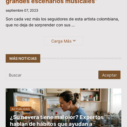
grandes escenarios musicales”
septiembre 07, 2023
Son cada vez más los seguidores de esta artista colombiana,
que no deja de sorprender con sus …
Carga Más
MÁS NOTICIAS
ACTUALIDAD
¿Su nevera tiene mal olor? Expertos
hablan de hábitos que ayudan a