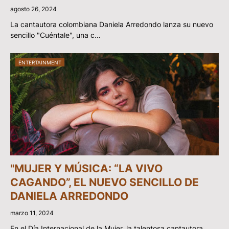
agosto 26, 2024
La cantautora colombiana Daniela Arredondo lanza su nuevo
sencillo "Cuéntale", una c…
ENTERTAINMENT
"MUJER Y MÚSICA: “LA VIVO
CAGANDO”, EL NUEVO SENCILLO DE
DANIELA ARREDONDO
marzo 11, 2024
En el Día Internacional de la Mujer, la talentosa cantautora