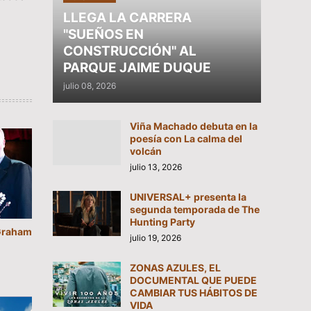
LLEGA LA CARRERA
"SUEÑOS EN
CONSTRUCCIÓN" AL
PARQUE JAIME DUQUE
julio 08, 2026
Viña Machado debuta en la
poesía con La calma del
volcán
julio 13, 2026
UNIVERSAL+ presenta la
segunda temporada de The
Hunting Party
“Graham
julio 19, 2026
ZONAS AZULES, EL
DOCUMENTAL QUE PUEDE
CAMBIAR TUS HÁBITOS DE
VIDA