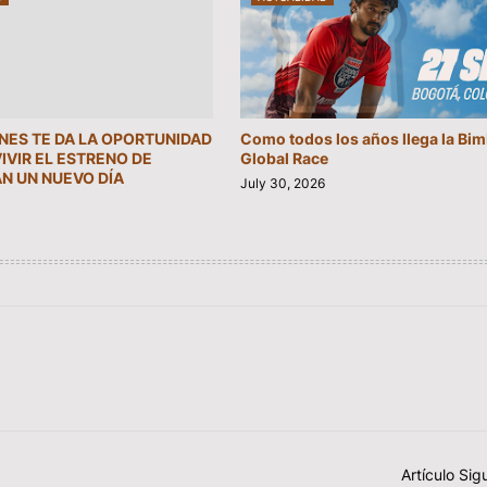
INES TE DA LA OPORTUNIDAD
Como todos los años llega la Bi
VIVIR EL ESTRENO DE
Global Race
N UN NUEVO DÍA
July 30, 2026
Artículo Sig