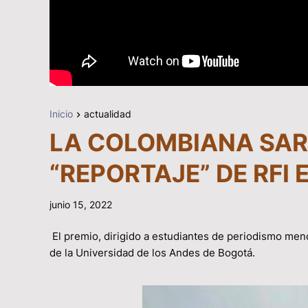
Inicio
actualidad
LA COLOMBIANA SAR
“REPORTAJE” DE RFI
junio 15, 2022
El premio, dirigido a estudiantes de periodismo men
de la Universidad de los Andes de Bogotá.