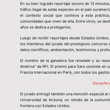
En su bien logrado reportaje sonoro de 12 minutos
tráfico ilegal de estas especies en el país suramer
el contexto social que conlleva a esta práctic
comunidades que viven de ella. Entre otros, se de
años se dedica a protegerlos.
Luego de recibir reportajes desde Estados Unidos,
los miembros del jurado del prestigioso concurso 
datos científicos, ambientación, testimonios y profu
El nombre de la ganadora fue revelado y su report
América” de RFI. El premio para Sara consiste en 
Francia Internacional en París, con todos los gastos
Escucha e
El jurado entregó también una mención especial al r
Universidad de Arizona; un retrato de la comunid
frontera con Estados Unidos.