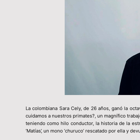
La colombiana Sara Cely, de 26 años, ganó la octa
cuidamos a nuestros primates?, un magnífico trabaj
teniendo como hilo conductor, la historia de la e
‘Matías’, un mono ‘churuco’ rescatado por ella y devu