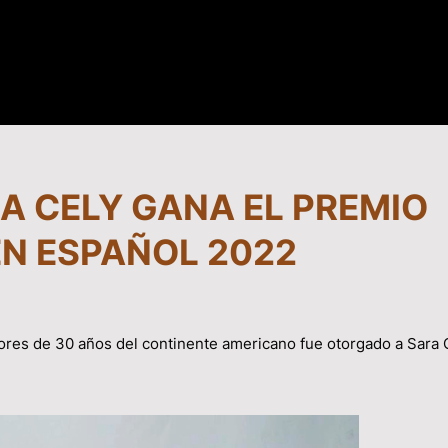
A CELY GANA EL PREMIO
 EN ESPAÑOL 2022
ores de 30 años del continente americano fue otorgado a Sara 