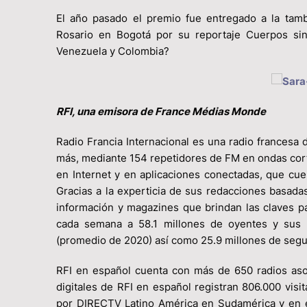
El año pasado el premio fue entregado a la tamb
Rosario en Bogotá por su reportaje Cuerpos sin
Venezuela y Colombia?
RFI, una emisora de France Médias Monde
Radio Francia Internacional es una radio francesa 
más, mediante 154 repetidores de FM en ondas corta
en Internet y en aplicaciones conectadas, que cu
Gracias a la experticia de sus redacciones basada
información y magazines que brindan las claves p
cada semana a 58.1 millones de oyentes y sus u
(promedio de 2020) así como 25.9 millones de segu
RFI en español cuenta con más de 650 radios aso
digitales de RFI en español registran 806.000 vis
por DIRECTV Latino América en Sudamérica y en el 