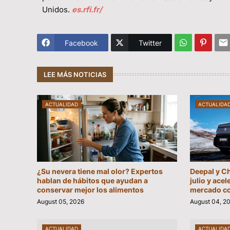
Unidos.
es.rfi.fr/
Facebook
Twitter
LEE MÁS NOTICIAS
ACTUALIDAD
ACTUALIDA
¿Su nevera tiene mal olor? Expertos
Deepal y C
hablan de hábitos que ayudan a
julio y acel
conservar mejor los alimentos
mercado c
August 05, 2026
August 04, 2
ACTUALIDAD
ACTUALIDA