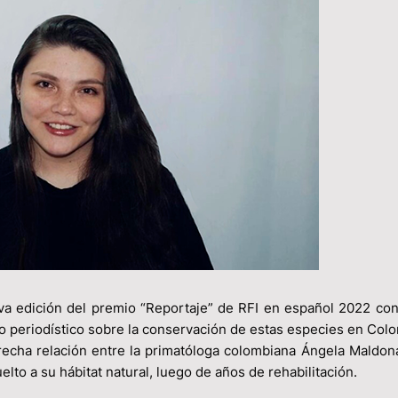
va edición del premio “Reportaje” de RFI en español 2022 con
o periodístico sobre la conservación de estas especies en Colo
strecha relación entre la primatóloga colombiana Ángela Maldon
elto a su hábitat natural, luego de años de rehabilitación.