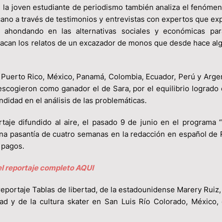
, la joven estudiante de periodismo también analiza el fenómen
icano a través de testimonios y entrevistas con expertos que ex
a, ahondando en las alternativas sociales y económicas par
stacan los relatos de un excazador de monos que desde hace al
 Puerto Rico, México, Panamá, Colombia, Ecuador, Perú y Argen
escogieron como ganador el de Sara, por el equilibrio logrado 
ndidad en el análisis de las problemáticas.
aje difundido al aire, el pasado 9 de junio en el programa “
una pasantía de cuatro semanas en la redacción en español de 
 pagos.
l reportaje completo AQUI
eportaje Tablas de libertad, de la estadounidense Marery Ruiz,
ad y de la cultura skater en San Luis Río Colorado, México, 