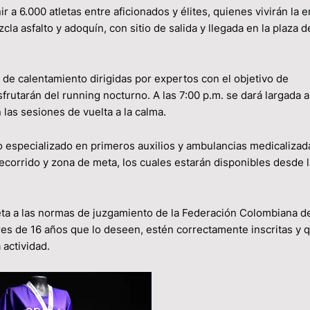
 a 6.000 atletas entre aficionados y élites, quienes vivirán la 
la asfalto y adoquín, con sitio de salida y llegada en la plaza d
 de calentamiento dirigidas por expertos con el objetivo de
frutarán del running nocturno. A las 7:00 p.m. se dará largada a
 las sesiones de vuelta a la calma.
o especializado en primeros auxilios y ambulancias medicalizad
recorrido y zona de meta, los cuales estarán disponibles desde 
jeta a las normas de juzgamiento de la Federación Colombiana d
res de 16 años que lo deseen, estén correctamente inscritas y 
 actividad.