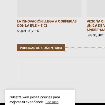
LA INNOVACIÓN LLEGA A CORFERIAS
VIZIONA C
CON LA IFLS + EICI
ÚNICA DE 
SPIDER-MA
August 04, 2026
July 31, 2026
PUBLICAR UN COMENTARIO
Artículo Anterior
Nuestra web posee cookies para
mejorar tu experiencia.
Lee más