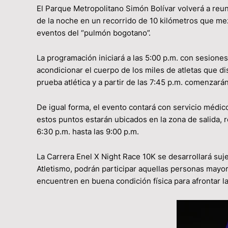
El Parque Metropolitano Simón Bolívar volverá a reunir
de la noche en un recorrido de 10 kilómetros que mezc
eventos del “pulmón bogotano”.
La programación iniciará a las 5:00 p.m. con sesiones
acondicionar el cuerpo de los miles de atletas que dis
prueba atlética y a partir de las 7:45 p.m. comenzarán
De igual forma, el evento contará con servicio médic
estos puntos estarán ubicados en la zona de salida, 
6:30 p.m. hasta las 9:00 p.m.
La Carrera Enel X Night Race 10K se desarrollará su
Atletismo, podrán participar aquellas personas mayo
encuentren en buena condición física para afrontar la