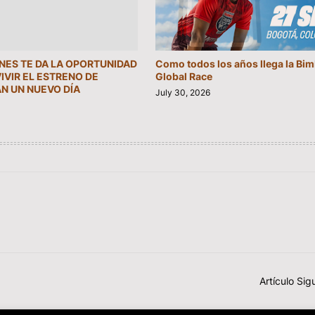
INES TE DA LA OPORTUNIDAD
Como todos los años llega la Bi
VIVIR EL ESTRENO DE
Global Race
N UN NUEVO DÍA
July 30, 2026
Artículo Sig