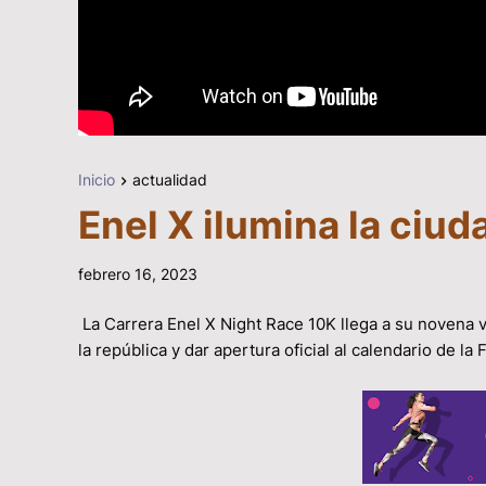
Inicio
actualidad
Enel X ilumina la ciud
febrero 16, 2023
La Carrera Enel X Night Race 10K llega a su novena ve
la república y dar apertura oficial al calendario de l