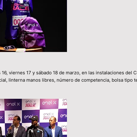
s 16, viernes 17 y sábado 18 de marzo, en las instalaciones del 
icial, linterna manos libres, número de competencia, bolsa tipo t