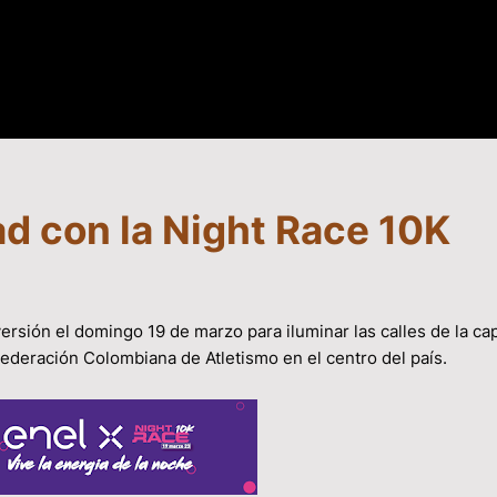
ad con la Night Race 10K
rsión el domingo 19 de marzo para iluminar las calles de la cap
a Federación Colombiana de Atletismo en el centro del país.