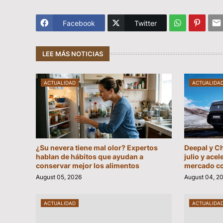
Facebook
Twitter
LEE MÁS NOTICIAS
ACTUALIDAD
ACTUALIDA
¿Su nevera tiene mal olor? Expertos
Deepal y C
hablan de hábitos que ayudan a
julio y acel
conservar mejor los alimentos
mercado c
August 05, 2026
August 04, 2
ACTUALIDAD
ACTUALIDA