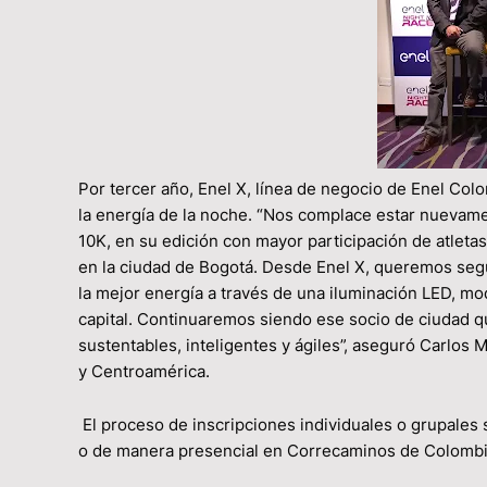
Por tercer año, Enel X, línea de negocio de Enel Colom
la energía de la noche. “Nos complace estar nuevam
10K, en su edición con mayor participación de atleta
en la ciudad de Bogotá. Desde Enel X, queremos seg
la mejor energía a través de una iluminación LED, mod
capital. Continuaremos siendo ese socio de ciudad q
sustentables, inteligentes y ágiles”, aseguró Carlos
y Centroamérica.
El proceso de inscripciones individuales o grupales
o de manera presencial en Correcaminos de Colombia