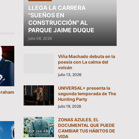
LLEGA LA CARRERA
"SUEÑOS EN
CONSTRUCCIÓN" AL
PARQUE JAIME DUQUE
julio 08, 2026
Viña Machado debuta en la
poesía con La calma del
volcán
julio 13, 2026
UNIVERSAL+ presenta la
“Graham
segunda temporada de The
Hunting Party
julio 19, 2026
ZONAS AZULES, EL
DOCUMENTAL QUE PUEDE
CAMBIAR TUS HÁBITOS DE
VIDA