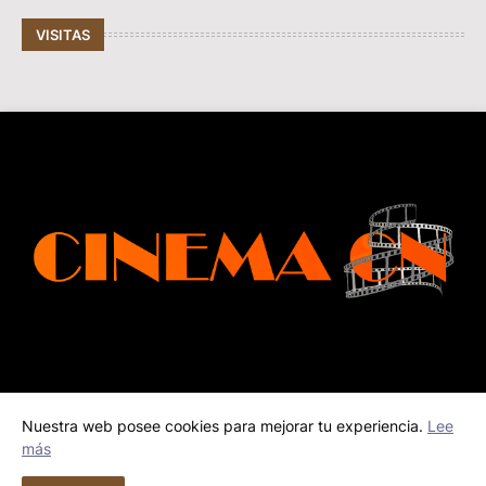
VISITAS
Nuestra web posee cookies para mejorar tu experiencia.
Lee
Inicio
Contacto
más
© Copyright 2026 Cinema Cn | Todos los derechos