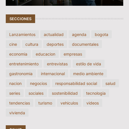
SECCIONES
Lanzamientos
actualidad
agenda
bogota
cine
cultura
deportes
documentales
economia
educacion
empresas
entretenimiento
entrevistas
estilo de vida
gastronomia
internacional
medio ambiente
nacion
negocios
responsabilidad social
salud
series
sociales
sostenibilidad
tecnologia
tendencias
turismo
vehiculos
videos
vivienda