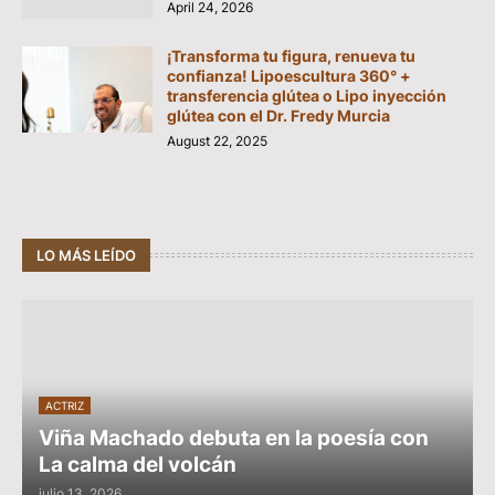
April 24, 2026
¡Transforma tu figura, renueva tu
confianza! Lipoescultura 360° +
transferencia glútea o Lipo inyección
glútea con el Dr. Fredy Murcia
August 22, 2025
LO MÁS LEÍDO
ACTRIZ
Viña Machado debuta en la poesía con
La calma del volcán
julio 13, 2026