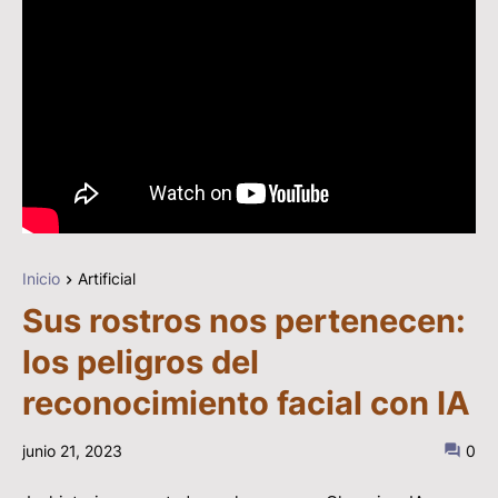
Inicio
Artificial
Sus rostros nos pertenecen:
los peligros del
reconocimiento facial con IA
junio 21, 2023
0