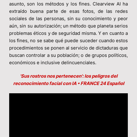
asunto, son los métodos y los fines. Clearview AI ha
extraído buena parte de esas fotos, de las redes
sociales de las personas, sin su conocimiento y peor
aún, sin su autorización; un método que planeta serios
problemas éticos y de seguridad misma. Y en cuanto a
los fines, no se sabe qué puede suceder cuando estos
procedimientos se ponen al servicio de dictaduras que
buscan controlar a su población; o de grupos políticos,
económicos e inclusive delincuenciales.
'Sus rostros nos pertenecen': los peligros del
reconocimiento facial con IA • FRANCE 24 Español