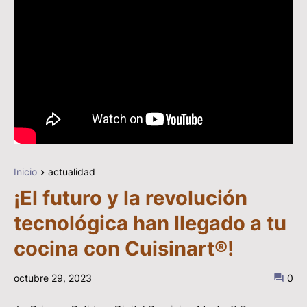
Inicio
actualidad
¡El futuro y la revolución
tecnológica han llegado a tu
cocina con Cuisinart®!
octubre 29, 2023
0