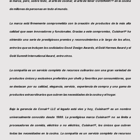
la marca, pero, sobre todo, al arte de cocinar, el arte de tener CUISINART® en la cocina
de millones de personas en todo el mundo.
La marca está firmemente comprometida con la creación de productos de la más alta
calidad que sean innovadores y funcionales. Gracias a este compromiso, Cuisinart® ha
obtenido una serie de prestigiosos premios y reconocimientos a lo largo de los años,
entre los que se incluyen los codiciados Good Design Awards, el Gold Hermes Award y el
Gold Summit International Award, entre otros.
La compañía es un servicio completo de recursos culinarios con una gran variedad de
productos únicos y exclusivos preferidos por chefs y favoritos por consumidores, que
se destacan por su calidad, elegancia, servicio, experiencia de compra y una gama de
productos extraordinarios que cubren las necesidades de la cocina y el hogar.
Bajo la gerencia de Conair® LLC el legado está vivo y hoy, Cuisinart® es un nombre
universalmente conocido desde 1989. La prestigiosa marca Cuisinart® no se limita a
procesadores de comida, eléctrico o no eléctrico, Cuisinart®, los únicos que cubren
todas las necesidades en la cocina. La compañía es un servicio completo de recursos