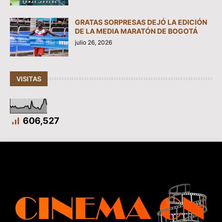
GRATAS SORPRESAS DEJÓ LA EDICIÓN
DE LA MEDIA MARATÓN DE BOGOTÁ
julio 26, 2026
VISITAS
606,527