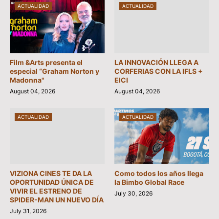
ACTUALIDAD
ACTUALIDAD
Film &Arts presenta el
LA INNOVACIÓN LLEGA A
especial “Graham Norton y
CORFERIAS CON LA IFLS +
Madonna"
EICI
August 04, 2026
August 04, 2026
ACTUALIDAD
ACTUALIDAD
VIZIONA CINES TE DA LA
Como todos los años llega
OPORTUNIDAD ÚNICA DE
la Bimbo Global Race
VIVIR EL ESTRENO DE
July 30, 2026
SPIDER-MAN UN NUEVO DÍA
July 31, 2026