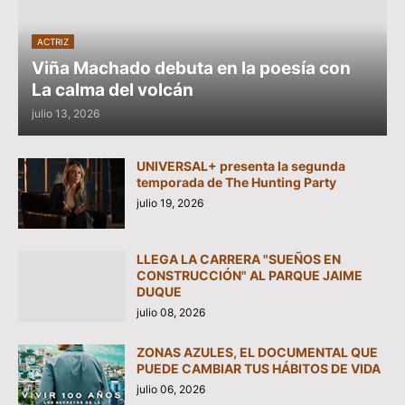
ACTRIZ
Viña Machado debuta en la poesía con
La calma del volcán
julio 13, 2026
UNIVERSAL+ presenta la segunda
temporada de The Hunting Party
julio 19, 2026
LLEGA LA CARRERA "SUEÑOS EN
CONSTRUCCIÓN" AL PARQUE JAIME
DUQUE
julio 08, 2026
ZONAS AZULES, EL DOCUMENTAL QUE
PUEDE CAMBIAR TUS HÁBITOS DE VIDA
julio 06, 2026