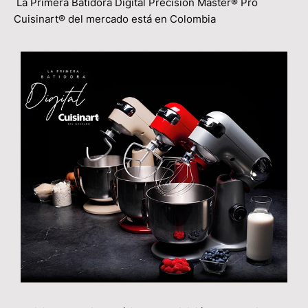
La Primera Batidora Digital Precision Master® Pro
Cuisinart® del mercado está en Colombia