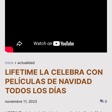
Inicio
actualidad
LIFETIME LA CELEBRA CON
PELÍCULAS DE NAVIDAD
TODOS LOS DÍAS
noviembre 11, 2023
0