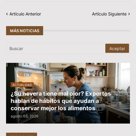
Artículo Anterior
Artículo Siguiente
MÁS NOTICIAS
ACTUALIDAD
¿Su nevera tiene mal olor? Expertos
hablan de hábitos que ayudan a
conservar mejor los alimentos
agosto 05, 2026