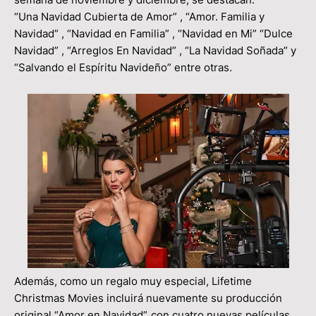
“Una Navidad Cubierta de Amor” , “Amor. Familia y
Navidad” , “Navidad en Familia” , “Navidad en Mi” “Dulce
Navidad” , “Arreglos En Navidad” , “La Navidad Soñada” y
“Salvando el Espíritu Navideño” entre otras.
Además, como un regalo muy especial, Lifetime
Christmas Movies incluirá nuevamente su producción
original “Amor en Navidad”, con cuatro nuevas películas