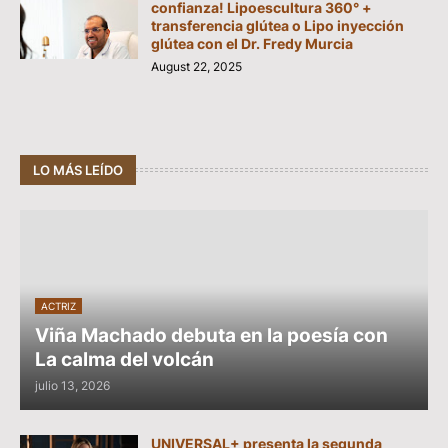
confianza! Lipoescultura 360° +
transferencia glútea o Lipo inyección
glútea con el Dr. Fredy Murcia
August 22, 2025
LO MÁS LEÍDO
ACTRIZ
Viña Machado debuta en la poesía con
La calma del volcán
julio 13, 2026
UNIVERSAL+ presenta la segunda