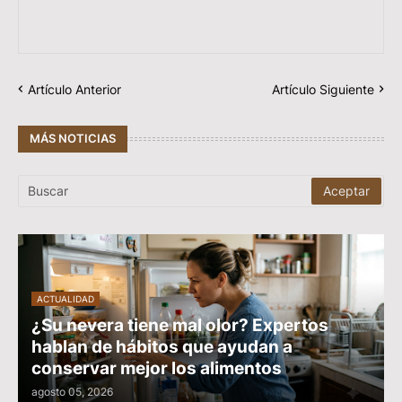
Artículo Anterior
Artículo Siguiente
MÁS NOTICIAS
ACTUALIDAD
¿Su nevera tiene mal olor? Expertos
hablan de hábitos que ayudan a
conservar mejor los alimentos
agosto 05, 2026