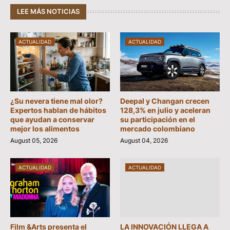
LEE MÁS NOTICIAS
ACTUALIDAD
ACTUALIDAD
¿Su nevera tiene mal olor?
Deepal y Changan crecen
Expertos hablan de hábitos
128,3% en julio y aceleran
que ayudan a conservar
su participación en el
mejor los alimentos
mercado colombiano
August 05, 2026
August 04, 2026
ACTUALIDAD
ACTUALIDAD
Film &Arts presenta el
LA INNOVACIÓN LLEGA A