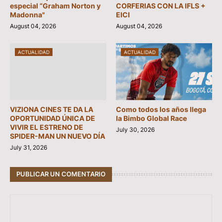
especial “Graham Norton y
CORFERIAS CON LA IFLS +
Madonna"
EICI
August 04, 2026
August 04, 2026
ACTUALIDAD
ACTUALIDAD
VIZIONA CINES TE DA LA
Como todos los años llega
OPORTUNIDAD ÚNICA DE
la Bimbo Global Race
VIVIR EL ESTRENO DE
July 30, 2026
SPIDER-MAN UN NUEVO DÍA
July 31, 2026
PUBLICAR UN COMENTARIO