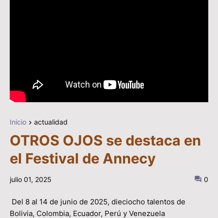
Inicio
actualidad
OTROS OJOS se destaca en
el Festival de Annecy
julio 01, 2025
0
Del 8 al 14 de junio de 2025, dieciocho talentos de
Bolivia, Colombia, Ecuador, Perú y Venezuela