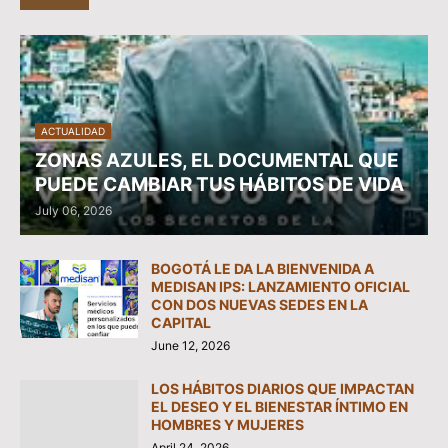
ACTUALIDAD
ZONAS AZULES, EL DOCUMENTAL QUE
PUEDE CAMBIAR TUS HÁBITOS DE VIDA
July 06, 2026
BOGOTÁ LE DA LA BIENVENIDA A
MEDISAN IPS: LANZAMIENTO OFICIAL
CON DOS NUEVAS SEDES EN LA
CAPITAL
June 12, 2026
LOS HÁBITOS DIARIOS QUE IMPACTAN
EL DESEO Y EL BIENESTAR ÍNTIMO EN
HOMBRES Y MUJERES
April 24, 2026