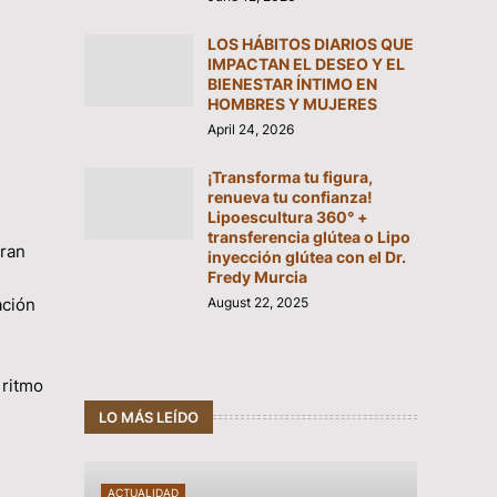
LOS HÁBITOS DIARIOS QUE
IMPACTAN EL DESEO Y EL
BIENESTAR ÍNTIMO EN
HOMBRES Y MUJERES
April 24, 2026
¡Transforma tu figura,
renueva tu confianza!
Lipoescultura 360° +
transferencia glútea o Lipo
gran
inyección glútea con el Dr.
Fredy Murcia
August 22, 2025
ación
 ritmo
LO MÁS LEÍDO
ACTUALIDAD