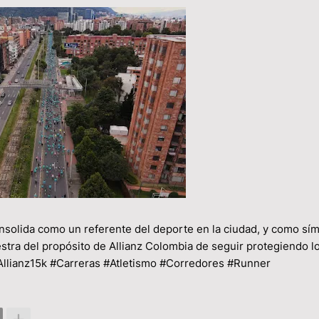
onsolida como un referente del deporte en la ciudad, y como sí
estra del propósito de Allianz Colombia de seguir protegiendo l
#Allianz15k #Carreras #Atletismo #Corredores #Runner