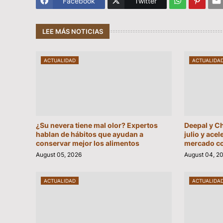
Facebook
Twitter
LEE MÁS NOTICIAS
ACTUALIDAD
ACTUALIDA
¿Su nevera tiene mal olor? Expertos
Deepal y C
hablan de hábitos que ayudan a
julio y acel
conservar mejor los alimentos
mercado c
August 05, 2026
August 04, 2
ACTUALIDAD
ACTUALIDA