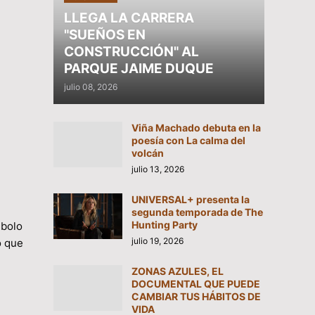
LLEGA LA CARRERA
"SUEÑOS EN
CONSTRUCCIÓN" AL
PARQUE JAIME DUQUE
julio 08, 2026
Viña Machado debuta en la
poesía con La calma del
volcán
julio 13, 2026
UNIVERSAL+ presenta la
segunda temporada de The
Hunting Party
mbolo
julio 19, 2026
o que
ZONAS AZULES, EL
DOCUMENTAL QUE PUEDE
CAMBIAR TUS HÁBITOS DE
VIDA