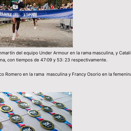
martín del equipo Under Armour en la rama masculina, y Catal
ina, con tiempos de 47:09 y 53: 23 respectivamente.
cisco Romero en la rama masculina y Francy Osorio en la femenin