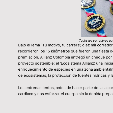
Todos los corredores qu
Bajo el lema “Tu motivo, tu carrera”, diez mil corred
recorrieron los 15 kilómetros que fueron una fiesta
premiación, Allianz Colombia entregó un cheque por 
proyecto sostenible: el ‘Ecosistema Allianz’, una inic
enriquecimiento de especies en una zona ambientalme
de ecosistemas, la protección de fuentes hídricas y l
Los entrenamientos, antes de hacer parte de la la com
cardiaco y nos esforzar el cuerpo sin la debida prepa