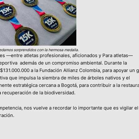
edamos sorprendidos con la hermosa medalla.
ores —entre atletas profesionales, aficionados y Para atletas—
 deportiva además de un compromiso ambiental. Durante la
$131.000.000 a la Fundación Allianz Colombia, para apoyar un 
iativa que impulsa la siembra de miles de árboles nativos y el
nte estratégica cercana a Bogotá, para contribuir a la restaur
a recuperación de la biodiversidad.
petencia, nos vuelve a recordar lo importante que es vigilar el
ración.