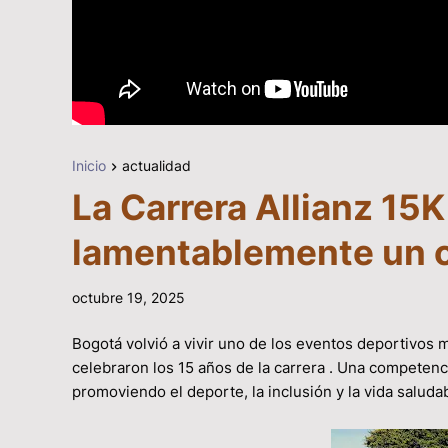
Inicio
actualidad
La Carrera Allianz 15
lamentablemente un co
octubre 19, 2025
Bogotá volvió a vivir uno de los eventos deportivos m
celebraron los 15 años de la carrera . Una competenc
promoviendo el deporte, la inclusión y la vida saluda