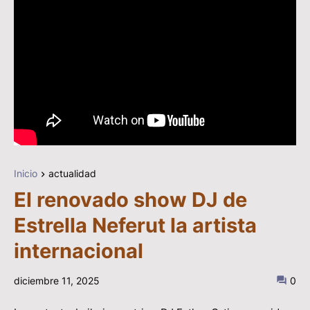
Inicio
actualidad
El renovado show DJ de
Estrella Neferut la artista
internacional
diciembre 11, 2025
0