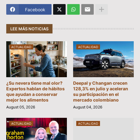
Facebook
LEE MÁS NOTICIAS
ACTUALIDAD
ACTUALIDAD
¿Su nevera tiene mal olor?
Deepal y Changan crecen
Expertos hablan de hábitos
128,3% en julio y aceleran
que ayudan a conservar
su participación en el
mejor los alimentos
mercado colombiano
August 05, 2026
August 04, 2026
ACTUALIDAD
ACTUALIDAD