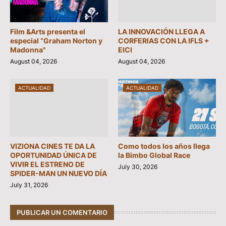
Film &Arts presenta el
LA INNOVACIÓN LLEGA A
especial “Graham Norton y
CORFERIAS CON LA IFLS +
Madonna"
EICI
August 04, 2026
August 04, 2026
ACTUALIDAD
ACTUALIDAD
VIZIONA CINES TE DA LA
Como todos los años llega
OPORTUNIDAD ÚNICA DE
la Bimbo Global Race
VIVIR EL ESTRENO DE
July 30, 2026
SPIDER-MAN UN NUEVO DÍA
July 31, 2026
PUBLICAR UN COMENTARIO