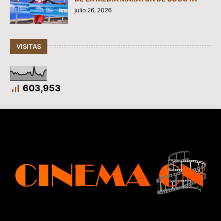
julio 26, 2026
VISITAS
603,953