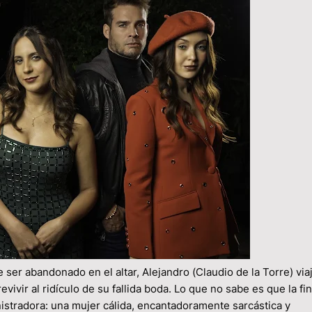
abandonado en el altar, Alejandro (Claudio de la Torre) viaj
ivir al ridículo de su fallida boda. Lo que no sabe es que la fi
istradora: una mujer cálida, encantadoramente sarcástica y