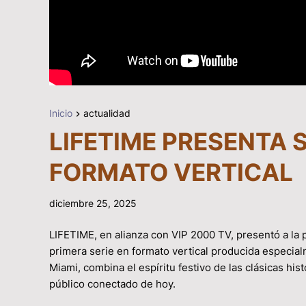
Inicio
actualidad
LIFETIME PRESENTA S
FORMATO VERTICAL
diciembre 25, 2025
LIFETIME, en alianza con VIP 2000 TV, presentó a la
primera serie en formato vertical producida especial
Miami, combina el espíritu festivo de las clásicas hi
público conectado de hoy.