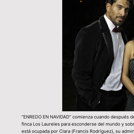
“ENREDO EN NAVIDAD” comienza cuando después de ser 
finca Los Laureles para esconderse del mundo y sobrev
está ocupada por Clara (Francis Rodríguez), su admin