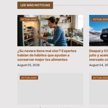
LEE MÁS NOTICIAS
ACTUALIDAD
ACTUALIDA
¿Su nevera tiene mal olor? Expertos
Deepal y C
hablan de hábitos que ayudan a
julio y acel
conservar mejor los alimentos
mercado c
August 05, 2026
August 04, 2
ACTUALIDAD
ACTUALIDA