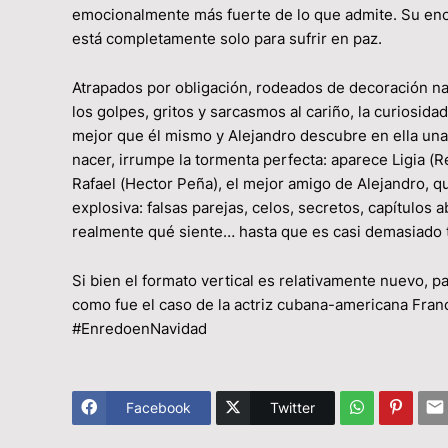
emocionalmente más fuerte de lo que admite. Su encue
está completamente solo para sufrir en paz.
Atrapados por obligación, rodeados de decoración na
los golpes, gritos y sarcasmos al cariño, la curiosid
mejor que él mismo y Alejandro descubre en ella un
nacer, irrumpe la tormenta perfecta: aparece Ligia (
Rafael (Hector Peña), el mejor amigo de Alejandro, 
explosiva: falsas parejas, celos, secretos, capítulos
realmente qué siente… hasta que es casi demasiado 
Si bien el formato vertical es relativamente nuevo, p
como fue el caso de la actriz cubana-americana Fran
#EnredoenNavidad
Facebook
Twitter