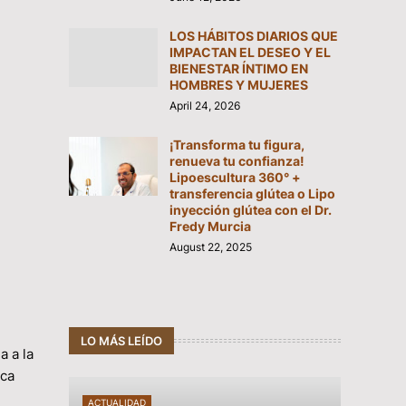
LOS HÁBITOS DIARIOS QUE
IMPACTAN EL DESEO Y EL
BIENESTAR ÍNTIMO EN
HOMBRES Y MUJERES
April 24, 2026
¡Transforma tu figura,
renueva tu confianza!
Lipoescultura 360° +
transferencia glútea o Lipo
inyección glútea con el Dr.
Fredy Murcia
August 22, 2025
LO MÁS LEÍDO
a a la
nca
ACTUALIDAD