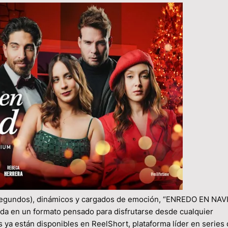
 segundos), dinámicos y cargados de emoción, “ENREDO EN NAV
ada en un formato pensado para disfrutarse desde cualquier
 ya están disponibles en ReelShort, plataforma líder en series