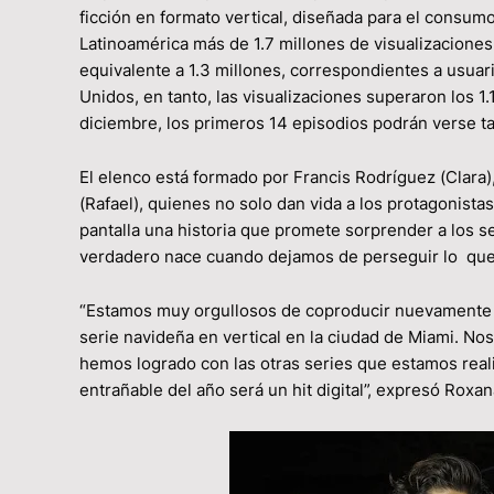
ficción en formato vertical, diseñada para el consumo
Latinoamérica más de 1.7 millones de visualizacione
equivalente a 1.3 millones, correspondientes a usuari
Unidos, en tanto, las visualizaciones superaron los 1.
diciembre, los primeros 14 episodios podrán verse t
El elenco está formado por Francis Rodríguez (Clara),
(Rafael), quienes no solo dan vida a los protagonista
pantalla una historia que promete sorprender a los 
verdadero nace cuando dejamos de perseguir lo que
“Estamos muy orgullosos de coproducir nuevamente 
serie navideña en vertical en la ciudad de Miami. N
hemos logrado con las otras series que estamos rea
entrañable del año será un hit digital”, expresó Rox