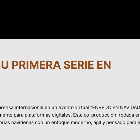
U PRIMERA SERIE EN
 prensa internacional en un evento virtual “ENREDO EN NAVIDAD”
mente para plataformas digitales. Esta co-producción, rodada e
storias navideñas con un enfoque moderno, ágil y pensado para e