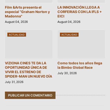
Film &Arts presenta el
LA INNOVACIÓN LLEGA A
especial “Graham Norton y
CORFERIAS CON LA IFLS +
Madonna"
EICI
August 04, 2026
August 04, 2026
ACTUALIDAD
ACTUALIDAD
VIZIONA CINES TE DA LA
Como todos los años llega
OPORTUNIDAD ÚNICA DE
la Bimbo Global Race
VIVIR EL ESTRENO DE
July 30, 2026
SPIDER-MAN UN NUEVO DÍA
July 31, 2026
PUBLICAR UN COMENTARIO