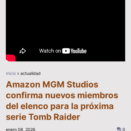
Inicio
actualidad
Amazon MGM Studios
confirma nuevos miembros
del elenco para la próxima
serie Tomb Raider
enero 08, 2026
0