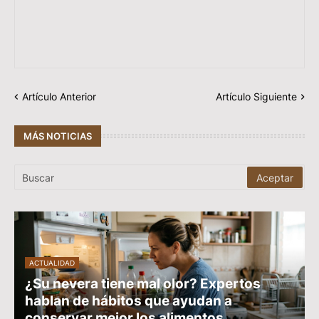
Artículo Anterior
Artículo Siguiente
MÁS NOTICIAS
ACTUALIDAD
¿Su nevera tiene mal olor? Expertos
hablan de hábitos que ayudan a
conservar mejor los alimentos