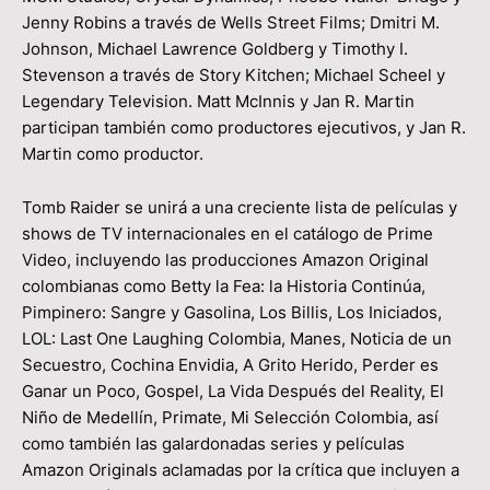
Jenny Robins a través de Wells Street Films; Dmitri M.
Johnson, Michael Lawrence Goldberg y Timothy I.
Stevenson a través de Story Kitchen; Michael Scheel y
Legendary Television. Matt McInnis y Jan R. Martin
participan también como productores ejecutivos, y Jan R.
Martin como productor.
Tomb Raider se unirá a una creciente lista de películas y
shows de TV internacionales en el catálogo de Prime
Video, incluyendo las producciones Amazon Original
colombianas como Betty la Fea: la Historia Continúa,
Pimpinero: Sangre y Gasolina, Los Billis, Los Iniciados,
LOL: Last One Laughing Colombia, Manes, Noticia de un
Secuestro, Cochina Envidia, A Grito Herido, Perder es
Ganar un Poco, Gospel, La Vida Después del Reality, El
Niño de Medellín, Primate, Mi Selección Colombia, así
como también las galardonadas series y películas
Amazon Originals aclamadas por la crítica que incluyen a