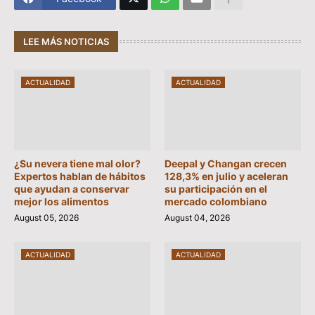
LEE MÁS NOTICIAS
ACTUALIDAD
ACTUALIDAD
¿Su nevera tiene mal olor?
Deepal y Changan crecen
Expertos hablan de hábitos
128,3% en julio y aceleran
que ayudan a conservar
su participación en el
mejor los alimentos
mercado colombiano
August 05, 2026
August 04, 2026
ACTUALIDAD
ACTUALIDAD