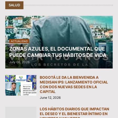
SALUD
ACTUALIDAD
ZONAS AZULES, EL DOCUMENTAL QUE
PUEDE CAMBIAR TUS HÁBITOS DE VIDA
July 06, 2026
BOGOTÁ LE DA LA BIENVENIDA A
MEDISAN IPS: LANZAMIENTO OFICIAL
CON DOS NUEVAS SEDES EN LA
CAPITAL
June 12, 2026
LOS HÁBITOS DIARIOS QUE IMPACTAN
EL DESEO Y EL BIENESTAR ÍNTIMO EN