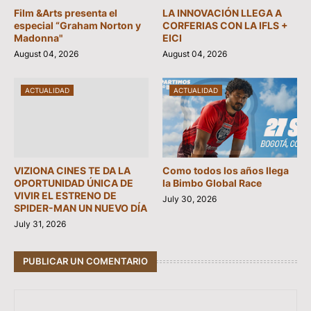
Film &Arts presenta el
LA INNOVACIÓN LLEGA A
especial “Graham Norton y
CORFERIAS CON LA IFLS +
Madonna"
EICI
August 04, 2026
August 04, 2026
ACTUALIDAD
ACTUALIDAD
VIZIONA CINES TE DA LA
Como todos los años llega
OPORTUNIDAD ÚNICA DE
la Bimbo Global Race
VIVIR EL ESTRENO DE
July 30, 2026
SPIDER-MAN UN NUEVO DÍA
July 31, 2026
PUBLICAR UN COMENTARIO