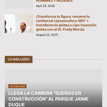
HOMBRES Y MUJERES
April 24, 2026
¡Transforma tu figura, renueva tu
confianza! Lipoescultura 360° +
transferencia glútea o Lipo inyección
glútea con el Dr. Fredy Murcia
August 22, 2025
LO MÁS LEÍDO
ACTUALIDAD
LLEGA LA CARRERA "SUEÑOS EN
CONSTRUCCIÓN" AL PARQUE JAIME
DUQUE