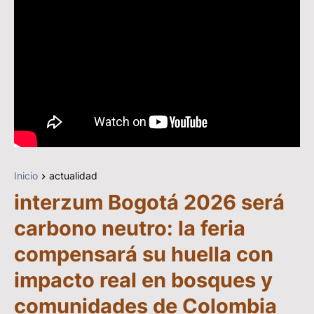
Inicio
actualidad
interzum Bogotá 2026 será
carbono neutro: la feria
compensará su huella con
impacto real en bosques y
comunidades de Colombia