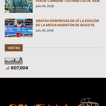
PUEDE CAMBIAR TUS HÁBITOS DE VIDA
julio 06, 2026
GRATAS SORPRESAS DEJÓ LA EDICIÓN
DE LA MEDIA MARATÓN DE BOGOTÁ
julio 26, 2026
VISITAS
607,004