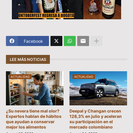
Facebook
LEE MÁS NOTICIAS
ACTUALIDAD
ACTUALIDAD
¿Su nevera tiene mal olor?
Deepal y Changan crecen
Expertos hablan de hábitos
128,3% en julio y aceleran
que ayudan a conservar
su participación en el
mejor los alimentos
mercado colombiano