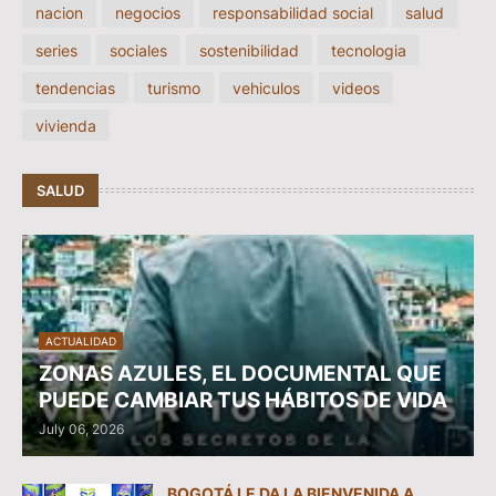
nacion
negocios
responsabilidad social
salud
series
sociales
sostenibilidad
tecnologia
tendencias
turismo
vehiculos
videos
vivienda
SALUD
ACTUALIDAD
ZONAS AZULES, EL DOCUMENTAL QUE
PUEDE CAMBIAR TUS HÁBITOS DE VIDA
July 06, 2026
BOGOTÁ LE DA LA BIENVENIDA A