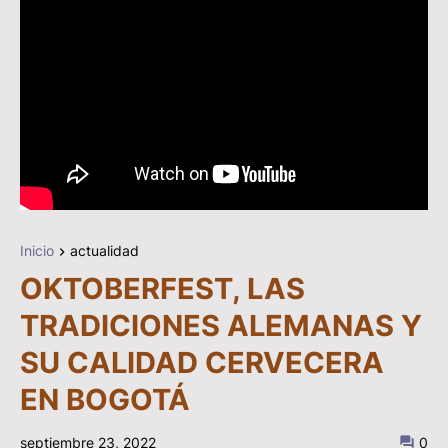
Inicio
actualidad
OKTOBERFEST, LAS
TRADICIONES ALEMANAS Y
SU CALIDAD CERVECERA
EN BOGOTÁ
septiembre 23, 2022
0