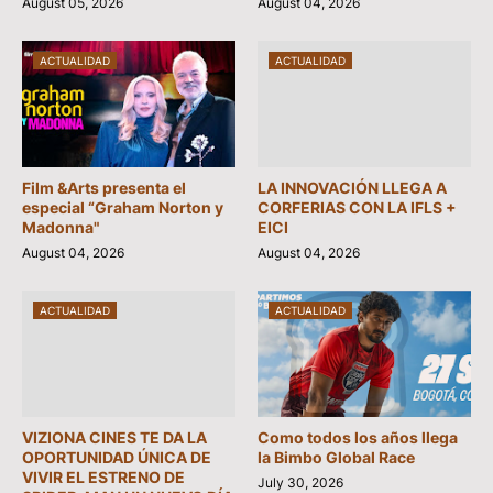
August 05, 2026
August 04, 2026
ACTUALIDAD
ACTUALIDAD
Film &Arts presenta el
LA INNOVACIÓN LLEGA A
especial “Graham Norton y
CORFERIAS CON LA IFLS +
Madonna"
EICI
August 04, 2026
August 04, 2026
ACTUALIDAD
ACTUALIDAD
VIZIONA CINES TE DA LA
Como todos los años llega
OPORTUNIDAD ÚNICA DE
la Bimbo Global Race
VIVIR EL ESTRENO DE
July 30, 2026