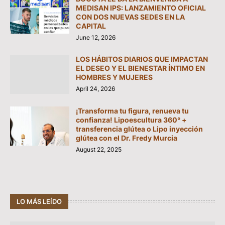
MEDISAN IPS: LANZAMIENTO OFICIAL
CON DOS NUEVAS SEDES EN LA
CAPITAL
June 12, 2026
LOS HÁBITOS DIARIOS QUE IMPACTAN
EL DESEO Y EL BIENESTAR ÍNTIMO EN
HOMBRES Y MUJERES
April 24, 2026
¡Transforma tu figura, renueva tu
confianza! Lipoescultura 360° +
transferencia glútea o Lipo inyección
glútea con el Dr. Fredy Murcia
August 22, 2025
LO MÁS LEÍDO