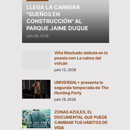
LLEGA LA CARRERA
"SUEÑOS EN
CONSTRUCCIÓN" AL
PARQUE JAIME DUQUE
julio 08, 2026
Viña Machado debuta en la
poesía con La calma del
volcán
julio 13, 2026
UNIVERSAL+ presenta la
segunda temporada de The
Hunting Party
julio 19, 2026
ZONAS AZULES, EL
DOCUMENTAL QUE PUEDE
CAMBIAR TUS HÁBITOS DE
VIDA