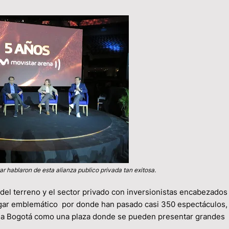
 hablaron de esta alianza publico privada tan exitosa.
o del terreno y el sector privado con inversionistas encabezados
lugar emblemático por donde han pasado casi 350 espectáculos,
do a Bogotá como una plaza donde se pueden presentar grandes