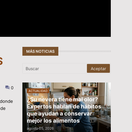
MÁS NOTICIAS
S
0
ACTUALIDAD
¿Su nevera tiene mal olor?
o donde
Expertos hablan de hábitos
 de
que ayudan a conservar
mejor los alimentos
agosto 05, 2026