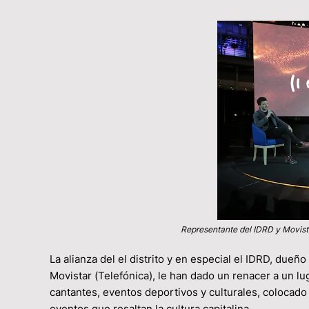
Representante del IDRD y Movistar
La alianza del el distrito y en especial el IDRD, dueñ
Movistar (Telefónica), le han dado un renacer a un 
cantantes, eventos deportivos y culturales, coloca
eventos que resaltan la cultura capitalina.