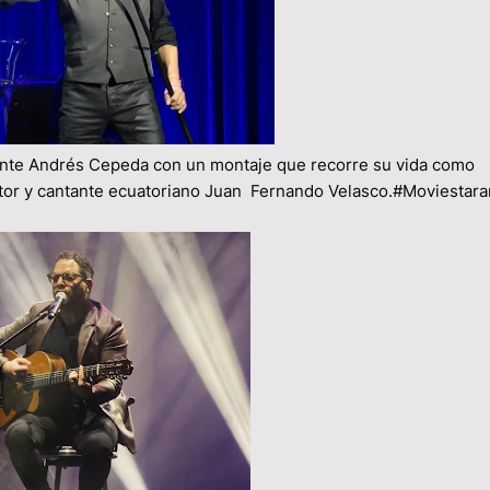
ante Andrés Cepeda con un montaje que recorre su vida como
itor y cantante ecuatoriano Juan Fernando Velasco.#Moviestar