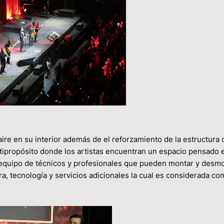
re en su interior además de el reforzamiento de la estructura 
tipropósito donde los artistas encuentran un espacio pensado e
 equipo de técnicos y profesionales que pueden montar y desm
ra, tecnología y servicios adicionales la cual es considerada c