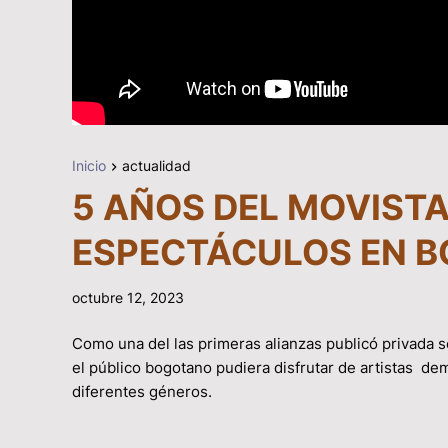
Inicio
actualidad
5 AÑOS DEL MOVISTA
ESPECTÁCULOS EN 
octubre 12, 2023
Como una del las primeras alianzas publicó privada 
el público bogotano pudiera disfrutar de artistas d
diferentes géneros.