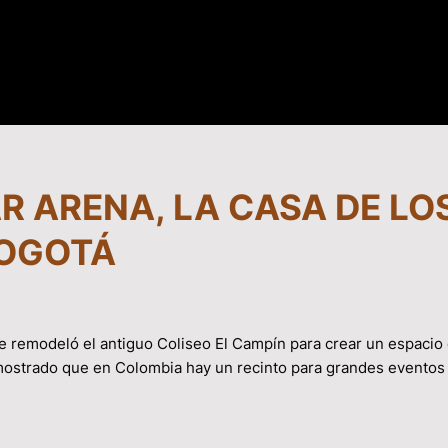
R ARENA, LA CASA DE LO
BOGOTÁ
se remodeló el antiguo Coliseo El Campín para crear un espaci
emostrado que en Colombia hay un recinto para grandes eventos