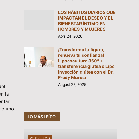
LOS HÁBITOS DIARIOS QUE
IMPACTAN EL DESEO Y EL
BIENESTAR ÍNTIMO EN
HOMBRES Y MUJERES
April 24, 2026
¡Transforma tu figura,
renueva tu confianza!
Lipoescultura 360° +
transferencia glútea o Lipo
inyección glútea con el Dr.
Fredy Murcia
August 22, 2025
del
n la
ontar
omo uno
LO MÁS LEÍDO
ACTUALIDAD