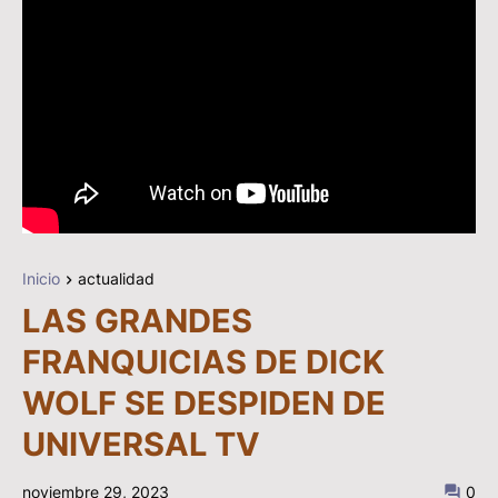
Inicio
actualidad
LAS GRANDES
FRANQUICIAS DE DICK
WOLF SE DESPIDEN DE
UNIVERSAL TV
noviembre 29, 2023
0