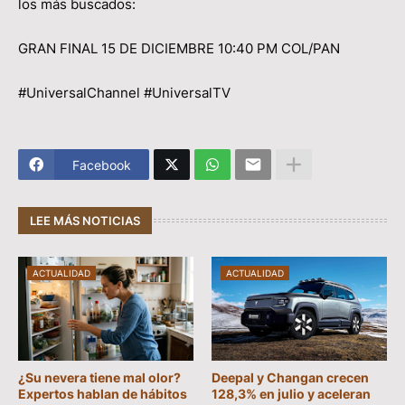
los más buscados:
GRAN FINAL 15 DE DICIEMBRE 10:40 PM COL/PAN
#UniversalChannel #UniversalTV
Facebook
LEE MÁS NOTICIAS
ACTUALIDAD
ACTUALIDAD
¿Su nevera tiene mal olor?
Deepal y Changan crecen
Expertos hablan de hábitos
128,3% en julio y aceleran