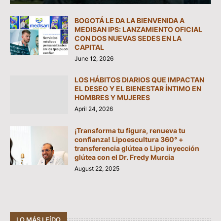
BOGOTÁ LE DA LA BIENVENIDA A
MEDISAN IPS: LANZAMIENTO OFICIAL
CON DOS NUEVAS SEDES EN LA
CAPITAL
June 12, 2026
LOS HÁBITOS DIARIOS QUE IMPACTAN
EL DESEO Y EL BIENESTAR ÍNTIMO EN
HOMBRES Y MUJERES
April 24, 2026
¡Transforma tu figura, renueva tu
confianza! Lipoescultura 360° +
transferencia glútea o Lipo inyección
glútea con el Dr. Fredy Murcia
August 22, 2025
LO MÁS LEÍDO