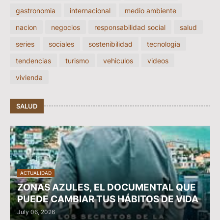
gastronomia
internacional
medio ambiente
nacion
negocios
responsabilidad social
salud
series
sociales
sostenibilidad
tecnologia
tendencias
turismo
vehiculos
videos
vivienda
SALUD
ACTUALIDAD
ZONAS AZULES, EL DOCUMENTAL QUE
PUEDE CAMBIAR TUS HÁBITOS DE VIDA
July 06, 2026