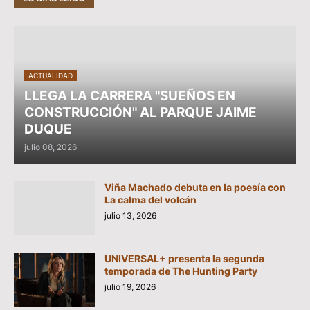
ACTUALIDAD
LLEGA LA CARRERA "SUEÑOS EN
CONSTRUCCIÓN" AL PARQUE JAIME
DUQUE
julio 08, 2026
Viña Machado debuta en la poesía con
La calma del volcán
julio 13, 2026
UNIVERSAL+ presenta la segunda
temporada de The Hunting Party
julio 19, 2026