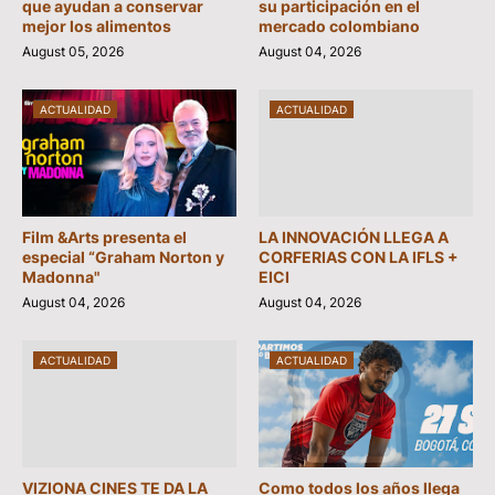
que ayudan a conservar
su participación en el
mejor los alimentos
mercado colombiano
August 05, 2026
August 04, 2026
ACTUALIDAD
ACTUALIDAD
Film &Arts presenta el
LA INNOVACIÓN LLEGA A
especial “Graham Norton y
CORFERIAS CON LA IFLS +
Madonna"
EICI
August 04, 2026
August 04, 2026
ACTUALIDAD
ACTUALIDAD
VIZIONA CINES TE DA LA
Como todos los años llega