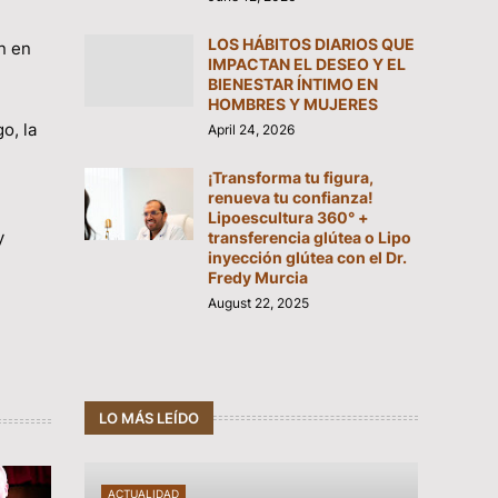
LOS HÁBITOS DIARIOS QUE
n en
IMPACTAN EL DESEO Y EL
BIENESTAR ÍNTIMO EN
HOMBRES Y MUJERES
o, la
April 24, 2026
¡Transforma tu figura,
renueva tu confianza!
Lipoescultura 360° +
y
transferencia glútea o Lipo
inyección glútea con el Dr.
Fredy Murcia
August 22, 2025
LO MÁS LEÍDO
ACTUALIDAD