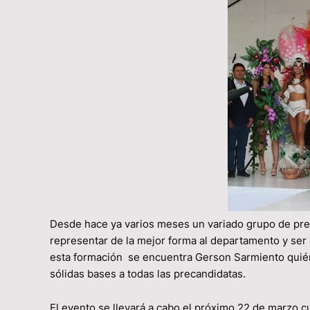
Desde hace ya varios meses un variado grupo de pre
representar de la mejor forma al departamento y se
esta formación se encuentra Gerson Sarmiento quién
sólidas bases a todas las precandidatas.
El evento se llevará a cabo el próximo 22 de marzo