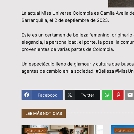
La actual Miss Universe Colombia es Camila Avella de
Barranquilla, el 2 de septiembre de 2023.
Este es un certamen de belleza femenino, originario d
elegancia, la personalidad, el porte, la pose, la comu
provenientes de varias partes de Colombia.
Un espectáculo lleno de glamour y cultura que busca 
agentes de cambio en la sociedad. #Belleza #MissUn
Facebook
Twitter
LEE MÁS NOTICIAS
ACTUALIDAD
ACTUALIDA