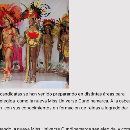
candidatas se han venido preparando en distintas áreas para
r elegida como la nueva Miss Universe Cundinamarca. A la cabe
 con sus conocimientos en formación de reinas a logrado dar
 cuando la nueva Miss Universe Cundinamarca sea elegida y co