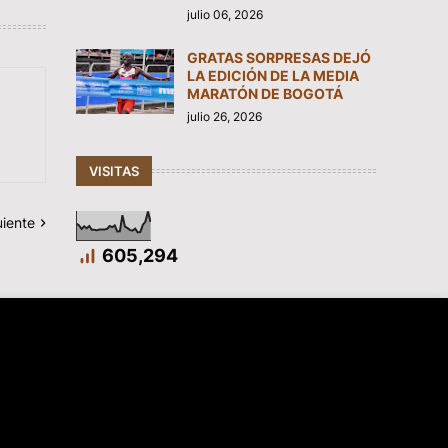
julio 06, 2026
GRATAS SORPRESAS DEJÓ
LA EDICIÓN DE LA MEDIA
MARATÓN DE BOGOTÁ
julio 26, 2026
VISITAS
uiente
605,294