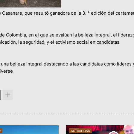
 Casanare, que resultó ganadora de la 3. ª edición del certame
e Colombia, en el que se evalúan la belleza integral, el liderazg
nicación, la seguridad, y el activismo social en candidatas
una belleza integral destacando a las candidatas como líderes 
iverse
D
ACTUALIDAD