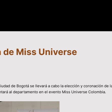
n de Miss Universe
iudad de Bogotá se llevará a cabo la elección y coronación de l
tará al departamento en el evento Miss Universe Colombia.