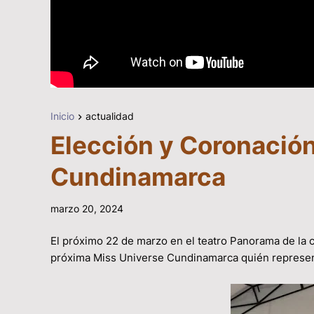
Inicio
actualidad
Elección y Coronació
Cundinamarca
marzo 20, 2024
El próximo 22 de marzo en el teatro Panorama de la c
próxima Miss Universe Cundinamarca quién represen