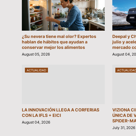
¿Su nevera tiene mal olor? Expertos
Deepal y C
hablan de hábitos que ayudan a
julio y acel
conservar mejor los alimentos
mercado c
August 05, 2026
August 04, 2
ACTUALIDAD
ACTUALIDA
LA INNOVACIÓN LLEGA A CORFERIAS
VIZIONA C
CON LA IFLS + EICI
ÚNICA DE 
SPIDER-MA
August 04, 2026
July 31, 2026