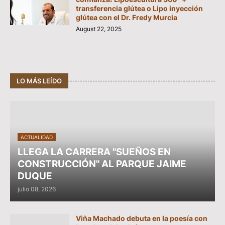
transferencia glútea o Lipo inyección
glútea con el Dr. Fredy Murcia
August 22, 2025
LO MÁS LEÍDO
ACTUALIDAD
LLEGA LA CARRERA "SUEÑOS EN
CONSTRUCCIÓN" AL PARQUE JAIME
DUQUE
julio 08, 2026
Viña Machado debuta en la poesía con