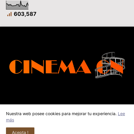
603,587
Nuestra web posee cookies para mejorar tu experiencia.
Lee
Inicio
Contacto
más
© Copyright 2026 Cinema Cn | Todos los derechos
Acepta !
reservados