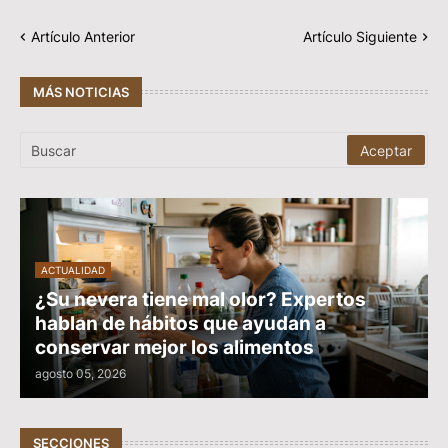
Artículo Anterior
Artículo Siguiente
MÁS NOTICIAS
ACTUALIDAD
¿Su nevera tiene mal olor? Expertos
hablan de hábitos que ayudan a
conservar mejor los alimentos
agosto 05, 2026
SECCIONES