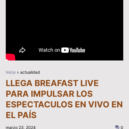
Inicio
actualidad
LLEGA BREAFAST LIVE
PARA IMPULSAR LOS
ESPECTACULOS EN VIVO EN
EL PAÍS
marzo 23, 2024
0