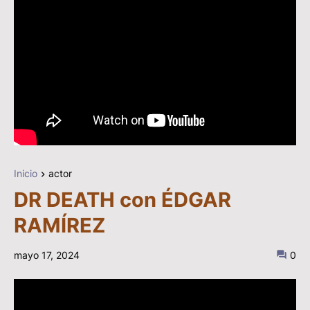
Inicio
actor
DR DEATH con ÉDGAR
RAMÍREZ
mayo 17, 2024
0