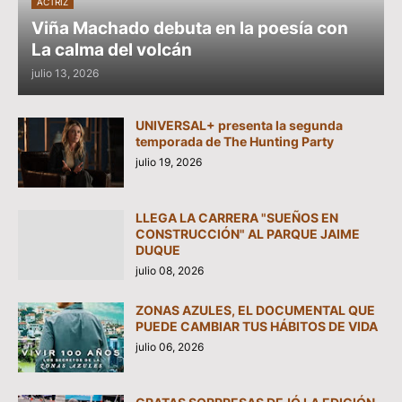
ACTRIZ
Viña Machado debuta en la poesía con
La calma del volcán
julio 13, 2026
UNIVERSAL+ presenta la segunda
temporada de The Hunting Party
julio 19, 2026
LLEGA LA CARRERA "SUEÑOS EN
CONSTRUCCIÓN" AL PARQUE JAIME
DUQUE
julio 08, 2026
ZONAS AZULES, EL DOCUMENTAL QUE
PUEDE CAMBIAR TUS HÁBITOS DE VIDA
julio 06, 2026