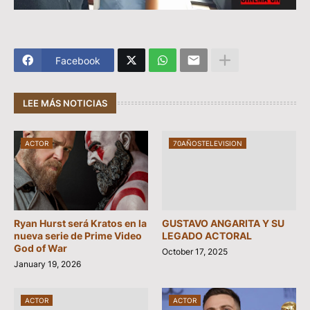
Facebook
LEE MÁS NOTICIAS
ACTOR
70AÑOSTELEVISION
Ryan Hurst será Kratos en la
GUSTAVO ANGARITA Y SU
nueva serie de Prime Video
LEGADO ACTORAL
God of War
October 17, 2025
January 19, 2026
ACTOR
ACTOR