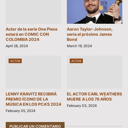
Actor de la serie One Piece
Aaron Taylor-Johnson,
estará en COMIC CON
sería el próximo James
COLOMBIA 2024
Bond
April 28, 2024
March 19, 2024
ACTOR
ACTOR
LENNY KRAVITZ RECIBIRÁ
EL ACTOR CARL WEATHERS
PREMIO ÍCONO DE LA
MUERE A LOS 76 AÑOS
MÚSICA EN LOS PCA’S 2024
February 03, 2024
February 05, 2024
PUBLICAR UN COMENTARIO