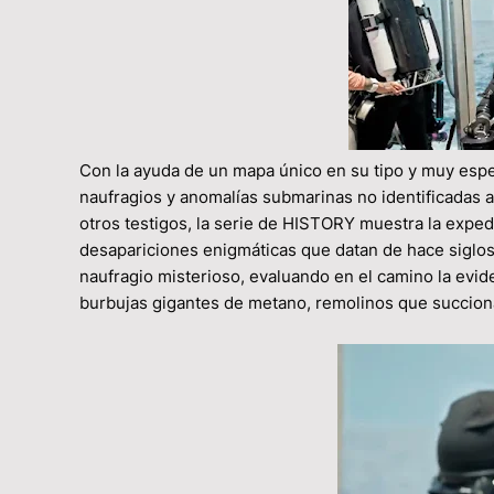
Con la ayuda de un mapa único en su tipo y muy espec
naufragios y anomalías submarinas no identificadas a 
otros testigos, la serie de HISTORY muestra la exped
desapariciones enigmáticas que datan de hace siglos.
naufragio misterioso, evaluando en el camino la evide
burbujas gigantes de metano, remolinos que succion