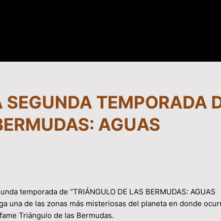
A SEGUNDA TEMPORADA 
 BERMUDAS: AGUAS
 segunda temporada de “TRIÁNGULO DE LAS BERMUDAS: AGUAS
iga una de las zonas más misteriosas del planeta en donde ocur
nfame Triángulo de las Bermudas.