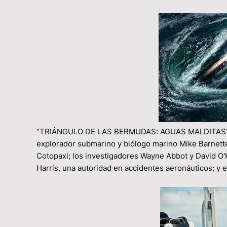
“TRIÁNGULO DE LAS BERMUDAS: AGUAS MALDITAS” sigu
explorador submarino y biólogo marino Mike Barnette
Cotopaxi; los investigadores Wayne Abbot y David O'K
Harris, una autoridad en accidentes aeronáuticos; y