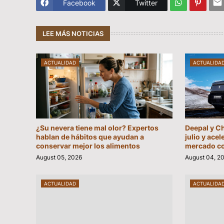
Facebook
Twitter
LEE MÁS NOTICIAS
ACTUALIDAD
ACTUALIDA
¿Su nevera tiene mal olor? Expertos
Deepal y C
hablan de hábitos que ayudan a
julio y acel
conservar mejor los alimentos
mercado c
August 05, 2026
August 04, 2
ACTUALIDAD
ACTUALIDA