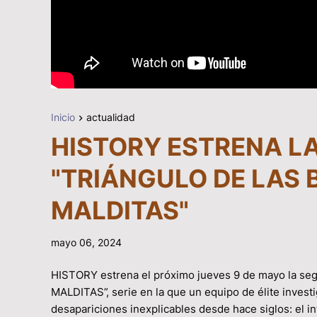
Inicio
actualidad
HISTORY ESTRENA L
"TRIÁNGULO DE LAS
MALDITAS"
mayo 06, 2024
HISTORY estrena el próximo jueves 9 de mayo la
MALDITAS”, serie en la que un equipo de élite invest
desapariciones inexplicables desde hace siglos: el i