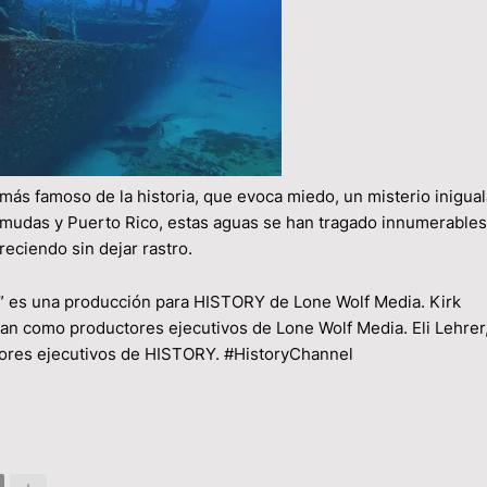
más famoso de la historia, que evoca miedo, un misterio inigual
 Bermudas y Puerto Rico, estas aguas se han tragado innumerables
reciendo sin dejar rastro.
 una producción para HISTORY de Lone Wolf Media. Kirk
n como productores ejecutivos de Lone Wolf Media. Eli Lehrer
tores ejecutivos de HISTORY. #HistoryChannel