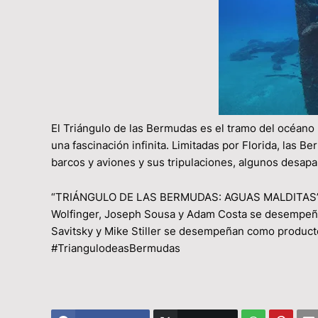
El Triángulo de las Bermudas es el tramo del océano 
una fascinación infinita. Limitadas por Florida, las
barcos y aviones y sus tripulaciones, algunos desapa
“TRIÁNGULO DE LAS BERMUDAS: AGUAS MALDITAS” es
Wolfinger, Joseph Sousa y Adam Costa se desempeña
Savitsky y Mike Stiller se desempeñan como produc
#TriangulodeasBermudas