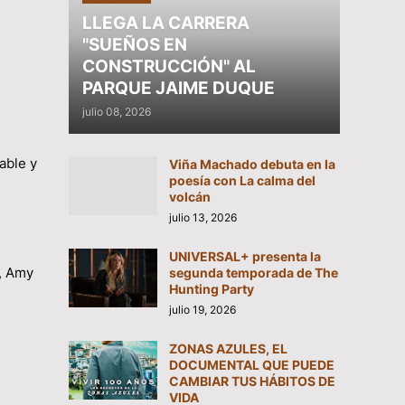
LLEGA LA CARRERA
"SUEÑOS EN
CONSTRUCCIÓN" AL
PARQUE JAIME DUQUE
julio 08, 2026
able y
Viña Machado debuta en la
poesía con La calma del
volcán
julio 13, 2026
UNIVERSAL+ presenta la
, Amy
segunda temporada de The
Hunting Party
julio 19, 2026
ZONAS AZULES, EL
DOCUMENTAL QUE PUEDE
CAMBIAR TUS HÁBITOS DE
VIDA