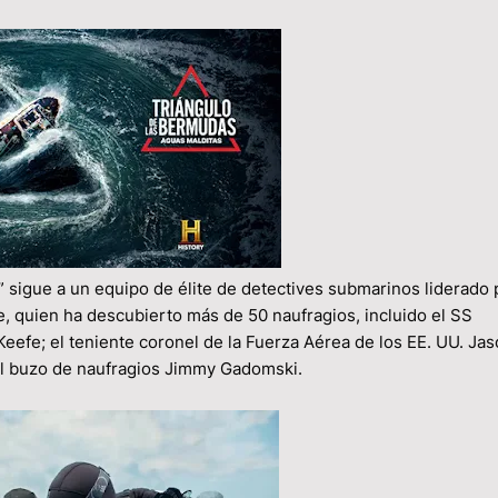
e a un equipo de élite de detectives submarinos liderado p
, quien ha descubierto más de 50 naufragios, incluido el SS
eefe; el teniente coronel de la Fuerza Aérea de los EE. UU. Ja
 el buzo de naufragios Jimmy Gadomski.