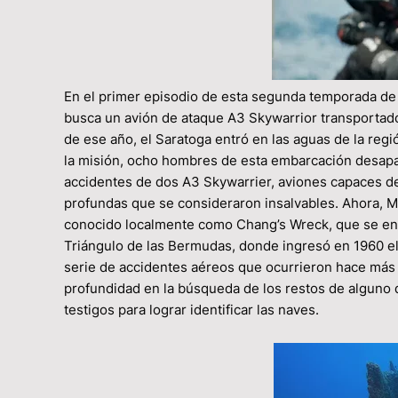
En el primer episodio de esta segunda temporada
busca un avión de ataque A3 Skywarrior transportado
de ese año, el Saratoga entró en las aguas de la re
la misión, ocho hombres de esta embarcación desapar
accidentes de dos A3 Skywarrier, aviones capaces de
profundas que se consideraron insalvables. Ahora, 
conocido localmente como Chang’s Wreck, que se encue
Triángulo de las Bermudas, donde ingresó en 1960 el
serie de accidentes aéreos que ocurrieron hace má
profundidad en la búsqueda de los restos de alguno d
testigos para lograr identificar las naves.