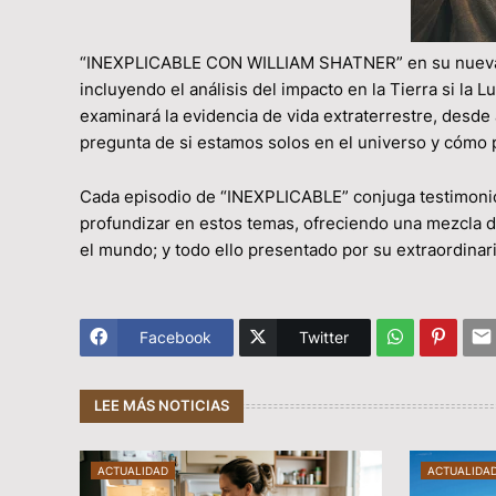
“INEXPLICABLE CON WILLIAM SHATNER” en su nueva t
incluyendo el análisis del impacto en la Tierra si la 
examinará la evidencia de vida extraterrestre, desde
pregunta de si estamos solos en el universo y cómo p
Cada episodio de “INEXPLICABLE” conjuga testimonios
profundizar en estos temas, ofreciendo una mezcla d
el mundo; y todo ello presentado por su extraordinari
Facebook
Twitter
LEE MÁS NOTICIAS
ACTUALIDAD
ACTUALIDA