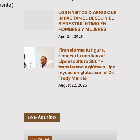
mente”,
LOS HÁBITOS DIARIOS QUE
IMPACTAN EL DESEO Y EL
BIENESTAR ÍNTIMO EN
HOMBRES Y MUJERES
April 24, 2026
¡Transforma tu figura,
renueva tu confianza!
Lipoescultura 360° +
transferencia glútea o Lipo
inyección glútea con el Dr.
Fredy Murcia
August 22, 2025
LO MÁS LEÍDO
ACTUALIDAD