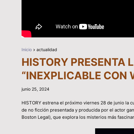
Inicio
actualidad
HISTORY PRESENTA 
“INEXPLICABLE CON 
junio 25, 2024
HISTORY estrena el próximo viernes 28 de junio la
de no ficción presentada y producida por el actor g
Boston Legal), que explora los misterios más fascina