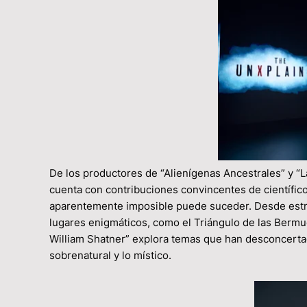
De los productores de “Alienígenas Ancestrales” y 
cuenta con contribuciones convincentes de científico
aparentemente imposible puede suceder. Desde estru
lugares enigmáticos, como el Triángulo de las Bermuda
William Shatner” explora temas que han desconcerta
sobrenatural y lo místico.