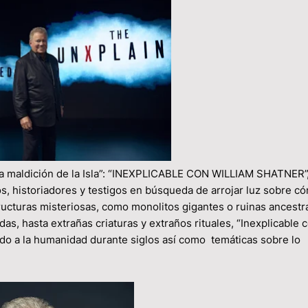
“La maldición de la Isla”: “INEXPLICABLE CON WILLIAM SHATNER”
s, historiadores y testigos en búsqueda de arrojar luz sobre c
cturas misteriosas, como monolitos gigantes o ruinas ancestra
s, hasta extrañas criaturas y extraños rituales, “Inexplicable 
do a la humanidad durante siglos así como temáticas sobre lo