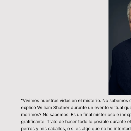
“Vivimos nuestras vidas en el misterio. No sabemos
explicó William Shatner durante un evento virtual 
morimos? No sabemos. Es un final misterioso e inexpli
gratificante. Trato de hacer todo lo posible durante e
perros y mis caballos, o si es algo que no he intentad