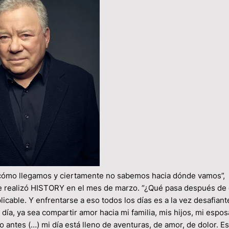
 cómo llegamos y ciertamente no sabemos hacia dónde vamos”,
que realizó HISTORY en el mes de marzo. “¿Qué pasa después de
cable. Y enfrentarse a eso todos los días es a la vez desafiant
l día, ya sea compartir amor hacia mi familia, mis hijos, mi espos
o antes (…) mi día está lleno de aventuras, de amor, de dolor. E