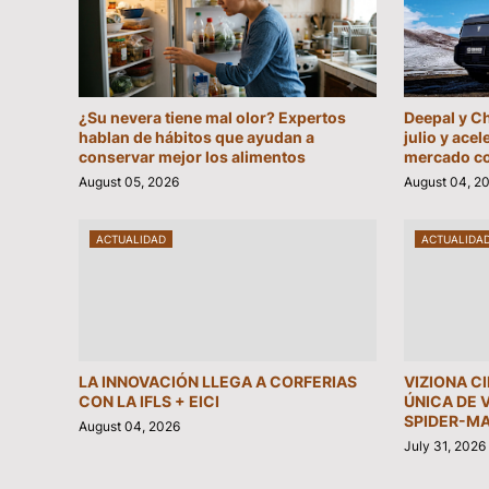
¿Su nevera tiene mal olor? Expertos
Deepal y C
hablan de hábitos que ayudan a
julio y acel
conservar mejor los alimentos
mercado c
August 05, 2026
August 04, 2
ACTUALIDAD
ACTUALIDA
LA INNOVACIÓN LLEGA A CORFERIAS
VIZIONA C
CON LA IFLS + EICI
ÚNICA DE 
SPIDER-MA
August 04, 2026
July 31, 2026