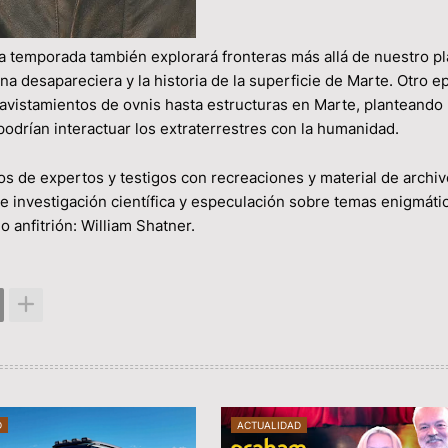
emporada también explorará fronteras más allá de nuestro pl
Luna desapareciera y la historia de la superficie de Marte. Otro e
 avistamientos de ovnis hasta estructuras en Marte, planteando 
odrían interactuar los extraterrestres con la humanidad.
 de expertos y testigos con recreaciones y material de archiv
e investigación científica y especulación sobre temas enigmáti
o anfitrión: William Shatner.
D
ACTUALIDAD