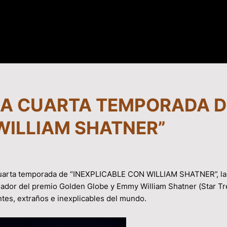
LA CUARTA TEMPORADA D
WILLIAM SHATNER”
 cuarta temporada de “INEXPLICABLE CON WILLIAM SHATNER”, la
anador del premio Golden Globe y Emmy William Shatner (Star Tr
ntes, extraños e inexplicables del mundo.