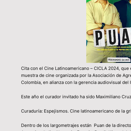
Cita con el Cine Latinoamericano – CICLA 2024, que e
muestra de cine organizada por la Asociación de Agre
Colombia, en alianza con la gerencia audiovisual del 
Este año el curador invitado ha sido Maximiliano Cru
Curaduría: Espejismos. Cine latinoamericano de la gri
Dentro de los largometrajes están Puan de la direct