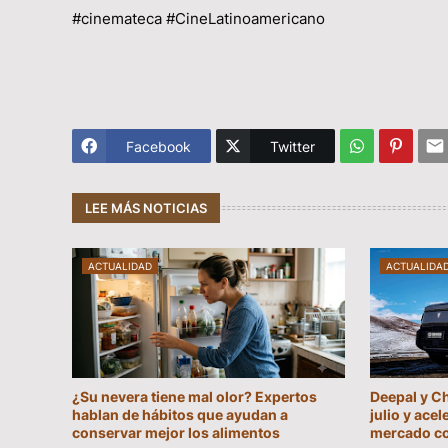
#cinemateca #CineLatinoamericano
Facebook
Twitter
LEE MÁS NOTICIAS
ACTUALIDAD
ACTUALIDA
¿Su nevera tiene mal olor? Expertos
Deepal y C
hablan de hábitos que ayudan a
julio y acel
conservar mejor los alimentos
mercado c