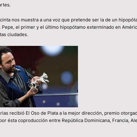
rtes.
 cinta nos muestra a una voz que pretende ser la de un hipopót
 Pepe, el primer y el último hipopótamo exterminado en Améric
stas ciudades.
ias recibió El Oso de Plata a la mejor dirección, premio otorga
ín por ésta coproducción entre República Dominicana, Francia, A