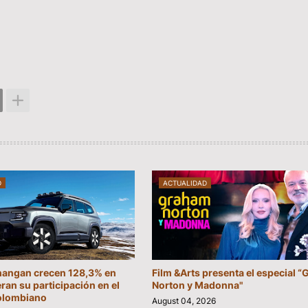
D
ACTUALIDAD
hangan crecen 128,3% en
Film &Arts presenta el especial 
eran su participación en el
Norton y Madonna"
olombiano
August 04, 2026