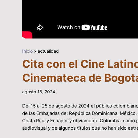
Inicio
actualidad
Cita con el Cine Latin
Cinemateca de Bogot
agosto 15, 2024
Del 15 al 25 de agosto de 2024 el público colombiano 
de las Embajadas de: República Dominicana, México, 
Costa Rica y Ecuador y obviamente Colombia, como paí
audiovisual y de algunos títulos que no han sido es