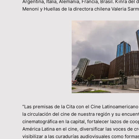
Argentina, Italia, Alemania, Francia, Brasil. Kinra d
Menoni y Huellas de la directora chilena Valeria Sarm
“Las premisas de la Cita con el Cine Latinoamericano
la circulación del cine de nuestra región y su encuent
cinematográfica en la capital, fortalecer lazos de co
América Latina en el cine, diversificar las voces de 
visibilizar a las curadurías audiovisuales como formas