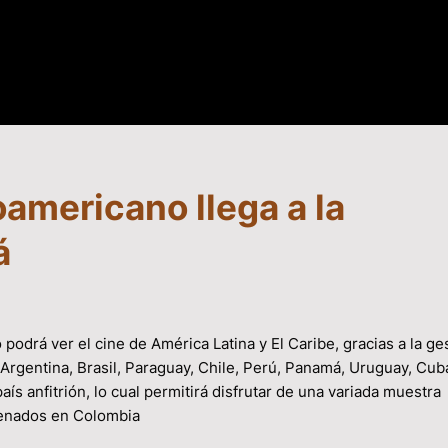
oamericano llega a la
á
podrá ver el cine de América Latina y El Caribe, gracias a la ge
Argentina, Brasil, Paraguay, Chile, Perú, Panamá, Uruguay, Cub
s anfitrión, lo cual permitirá disfrutar de una variada muestra
trenados en Colombia