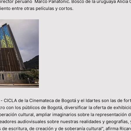
el director peruano Marco Panatonic. Bosco de la uruguaya Alicia
iento entre otras películas y cortos.
 - CICLA de la Cinemateca de Bogotá y el Idartes son las de for
ro con los públicos de Bogotá, diversificar la oferta de exhibici
operación cultural, ampliar imaginarios sobre la representación 
creadores audiovisuales sobre nuestras realidades y geografías, 
 de escritura, de creación y de soberanía cultural", afirma Rica