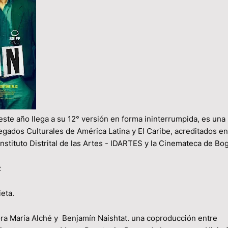
ste año llega a su 12° versión en forma ininterrumpida, es una
gados Culturales de América Latina y El Caribe, acreditados en
Instituto Distrital de las Artes - IDARTES y la Cinemateca de Bo
z
eta.
ora María Alché y Benjamín Naishtat. una coproducción entre