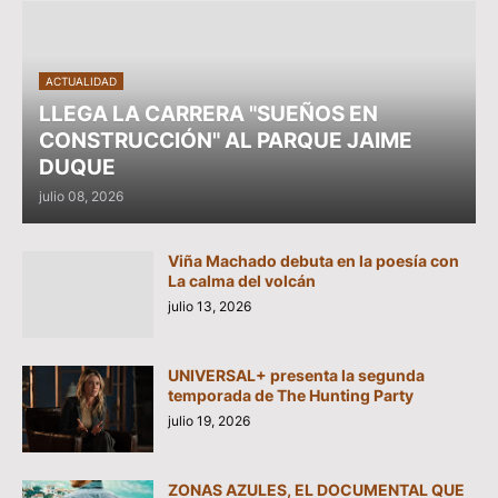
ACTUALIDAD
LLEGA LA CARRERA "SUEÑOS EN
CONSTRUCCIÓN" AL PARQUE JAIME
DUQUE
julio 08, 2026
Viña Machado debuta en la poesía con
La calma del volcán
julio 13, 2026
UNIVERSAL+ presenta la segunda
temporada de The Hunting Party
julio 19, 2026
ZONAS AZULES, EL DOCUMENTAL QUE