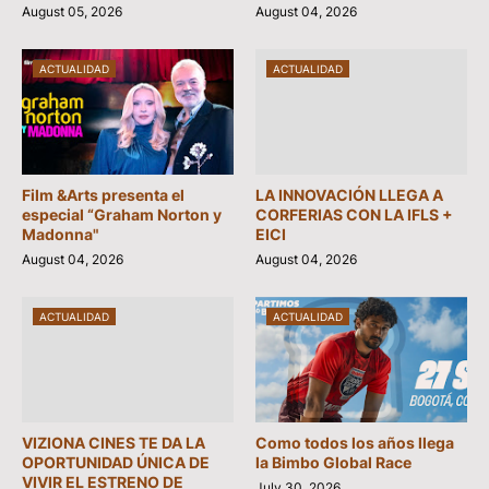
August 05, 2026
August 04, 2026
ACTUALIDAD
ACTUALIDAD
Film &Arts presenta el
LA INNOVACIÓN LLEGA A
especial “Graham Norton y
CORFERIAS CON LA IFLS +
Madonna"
EICI
August 04, 2026
August 04, 2026
ACTUALIDAD
ACTUALIDAD
VIZIONA CINES TE DA LA
Como todos los años llega
OPORTUNIDAD ÚNICA DE
la Bimbo Global Race
VIVIR EL ESTRENO DE
July 30, 2026