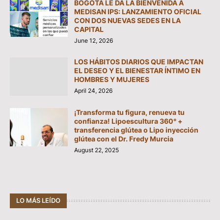
BOGOTÁ LE DA LA BIENVENIDA A
MEDISAN IPS: LANZAMIENTO OFICIAL
CON DOS NUEVAS SEDES EN LA
CAPITAL
June 12, 2026
LOS HÁBITOS DIARIOS QUE IMPACTAN
EL DESEO Y EL BIENESTAR ÍNTIMO EN
HOMBRES Y MUJERES
April 24, 2026
¡Transforma tu figura, renueva tu
confianza! Lipoescultura 360° +
transferencia glútea o Lipo inyección
glútea con el Dr. Fredy Murcia
August 22, 2025
LO MÁS LEÍDO