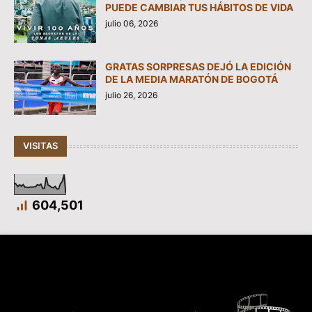
PUEDE CAMBIAR TUS HÁBITOS DE VIDA
julio 06, 2026
GRATAS SORPRESAS DEJÓ LA EDICIÓN
DE LA MEDIA MARATÓN DE BOGOTÁ
julio 26, 2026
VISITAS
604,501