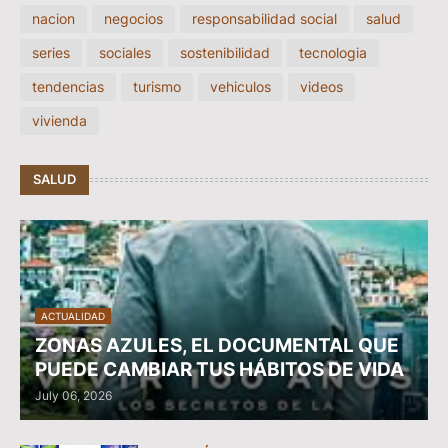
nacion
negocios
responsabilidad social
salud
series
sociales
sostenibilidad
tecnologia
tendencias
turismo
vehiculos
videos
vivienda
SALUD
ACTUALIDAD
ZONAS AZULES, EL DOCUMENTAL QUE
PUEDE CAMBIAR TUS HÁBITOS DE VIDA
July 06, 2026