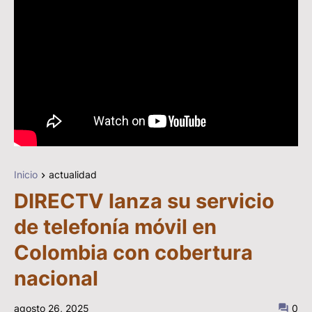
Inicio
actualidad
DIRECTV lanza su servicio
de telefonía móvil en
Colombia con cobertura
nacional
agosto 26, 2025
0