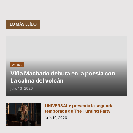
LO MÁS LEÍDO
ACTRIZ
Viña Machado debuta en la poesía con
La calma del volcán
julio 13, 2026
UNIVERSAL+ presenta la segunda
temporada de The Hunting Party
julio 19, 2026