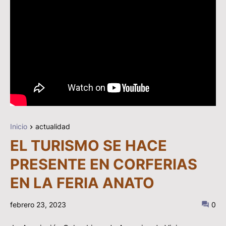
Inicio
actualidad
EL TURISMO SE HACE
PRESENTE EN CORFERIAS
EN LA FERIA ANATO
febrero 23, 2023
0