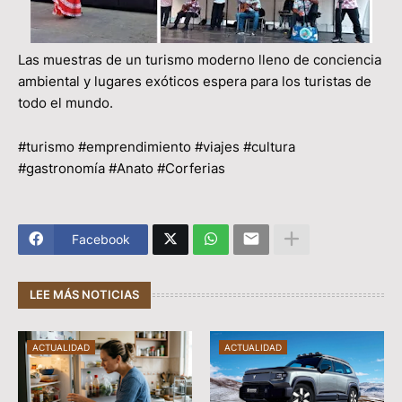
Las muestras de un turismo moderno lleno de conciencia
ambiental y lugares exóticos espera para los turistas de
todo el mundo.
#turismo #emprendimiento #viajes #cultura
#gastronomía #Anato #Corferias
Facebook
LEE MÁS NOTICIAS
ACTUALIDAD
ACTUALIDAD