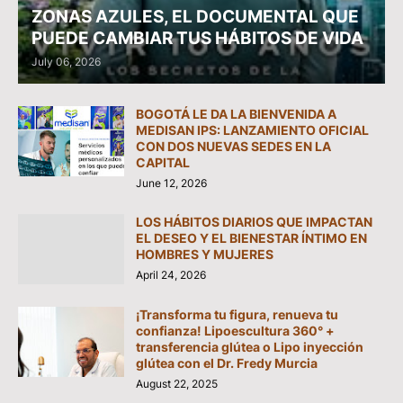
ZONAS AZULES, EL DOCUMENTAL QUE
PUEDE CAMBIAR TUS HÁBITOS DE VIDA
July 06, 2026
BOGOTÁ LE DA LA BIENVENIDA A
MEDISAN IPS: LANZAMIENTO OFICIAL
CON DOS NUEVAS SEDES EN LA
CAPITAL
June 12, 2026
LOS HÁBITOS DIARIOS QUE IMPACTAN
EL DESEO Y EL BIENESTAR ÍNTIMO EN
HOMBRES Y MUJERES
April 24, 2026
¡Transforma tu figura, renueva tu
confianza! Lipoescultura 360° +
transferencia glútea o Lipo inyección
glútea con el Dr. Fredy Murcia
August 22, 2025