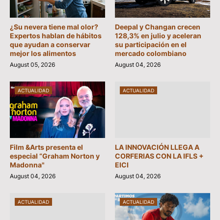
¿Su nevera tiene mal olor?
Deepal y Changan crecen
Expertos hablan de hábitos
128,3% en julio y aceleran
que ayudan a conservar
su participación en el
mejor los alimentos
mercado colombiano
August 05, 2026
August 04, 2026
ACTUALIDAD
ACTUALIDAD
Film &Arts presenta el
LA INNOVACIÓN LLEGA A
especial “Graham Norton y
CORFERIAS CON LA IFLS +
Madonna"
EICI
August 04, 2026
August 04, 2026
ACTUALIDAD
ACTUALIDAD